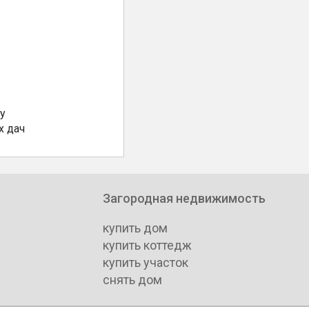
у
х дач
Загородная недвижимость
купить дом
купить коттедж
купить участок
снять дом