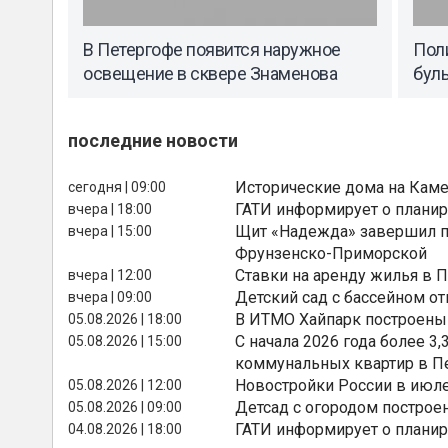
В Петергофе появится наружное
Пол
освещение в сквере Знаменова
бул
последние новости
Исторические дома на Каме
сегодня | 09:00
ГАТИ информирует о планир
вчера | 18:00
Щит «Надежда» завершил п
вчера | 15:00
Фрунзенско-Приморской
Ставки на аренду жилья в 
вчера | 12:00
Детский сад с бассейном о
вчера | 09:00
В ИТМО Хайпарк построены
05.08.2026 | 18:00
С начала 2026 года более 
05.08.2026 | 15:00
коммунальных квартир в П
Новостройки России в июле
05.08.2026 | 12:00
Детсад с огородом построе
05.08.2026 | 09:00
ГАТИ информирует о планир
04.08.2026 | 18:00