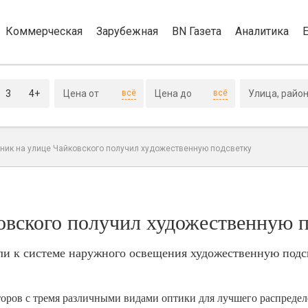
Коммерческая
Зарубежная
BN Газета
Аналитика
3
4+
всё
всё
ник на улице Чайковского получил художественную подсветку
овского получил художественную п
и к системе наружного освещения художественную подсв
оров с тремя различными видами оптики для лучшего распредел