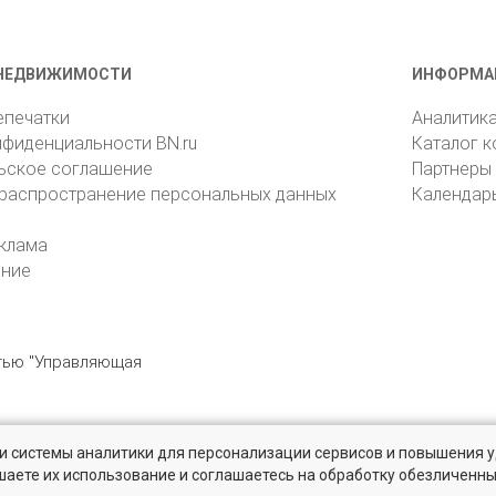
НЕДВИЖИМОСТИ
ИНФОРМА
епечатки
Аналитик
нфиденциальности BN.ru
Каталог 
ьское соглашение
Партнеры
 распространение персональных данных
Календар
клама
ение
стью "Управляющая
» и системы аналитики для персонализации сервисов и повышения 
6105, Санкт-Петербург, пр. Юрия Гагарина, 1
reklama@bn.ru
шаете их использование и соглашаетесь на обработку обезличенн