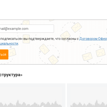
подписаться» вы подтверждаете, что согласны с
Договором Офер
циальности
.
ться
структура»