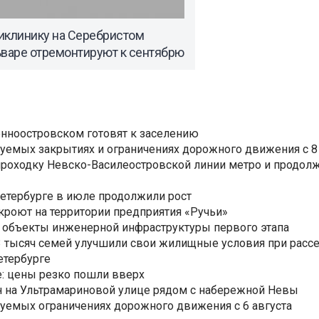
иклинику на Серебристом
ьваре отремонтируют к сентябрю
нноостровском готовят к заселению
уемых закрытиях и ограничениях дорожного движения с 8 
роходку Невско-Василеостровской линии метро и продолж
Петербурге в июле продолжили рост
ткроют на территории предприятия «Ручьи»
 объекты инженерной инфраструктуры первого этапа
3,3 тысяч семей улучшили свои жилищные условия при расс
етербурге
: цены резко пошли вверх
н на Ультрамариновой улице рядом с набережной Невы
уемых ограничениях дорожного движения с 6 августа