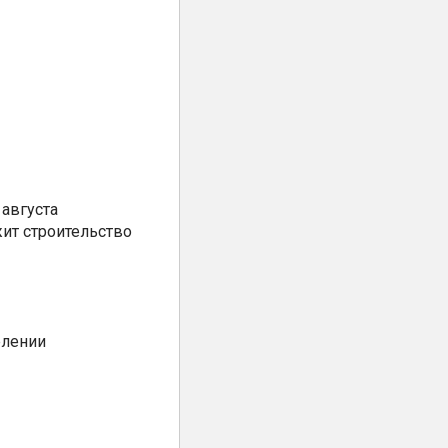
августа
ит строительство
елении