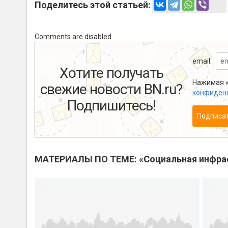
Поделитесь этой статьей:
Comments are disabled
email:
Хотите получать
Нажимая «
свежие новости BN.ru?
конфиден
Подпишитесь!
Подписа
МАТЕРИАЛЫ ПО ТЕМЕ: «Социальная инфра