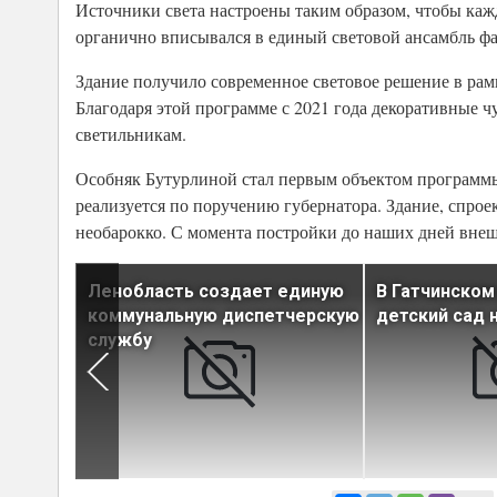
Источники света настроены таким образом, чтобы каж
органично вписывался в единый световой ансамбль фа
Здание получило современное световое решение в ра
Благодаря этой программе с 2021 года декоративные
светильникам.
Особняк Бутурлиной стал первым объектом программ
реализуется по поручению губернатора. Здание, спрое
необарокко. С момента постройки до наших дней внеш
ристом
Ленобласть создает единую
В Гатчинском
ют к
коммунальную диспетчерскую
детский сад 
службу