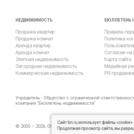
НЕДВИЖИМОСТЬ
БЮЛЛЕТЕНЬ 
Продажа квартир
Правила пер
Продажа комнат
Политика ко
Аренда квартир
Пользовател
Аренда комнат
Согласие на
Элитная недвижимость
Карта сайта
Загородная недвижимость
Медийная ре
Коммерческая недвижимость
PR продвиж
Учредитель - Общество с ограниченной ответственно
компания "Бюллетень недвижимости"
Сайт bn.ru использует файлы «cookie
© 2005 – 2026, ООО «УК «БН»
8 (812) 331-93-56
19
Продолжая просмотр сайта, вы разре