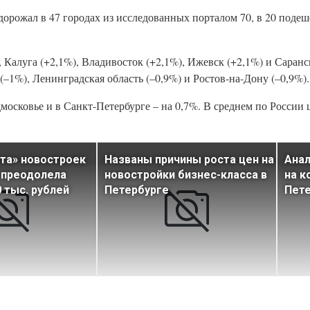
орожал в 47 городах из исследованных порталом 70, в 20 подеше
 Калуга (+2,1%), Владивосток (+2,1%), Ижевск (+2,1%) и Саранс
(–1%), Ленинградская область (–0,9%) и Ростов-на-Дону (–0,9%).
осковье и в Санкт-Петербурге – на 0,7%. В среднем по России 
та» новостроек
Названы причины роста цен на
Анал
 преодолела
новостройки бизнес-класса в
на к
 тыс. рублей
Петербурге
Пете