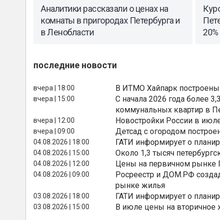
Аналитики рассказали о ценах на
Кур
комнаты в пригородах Петербурга и
Пете
в Ленобласти
20%
последние новости
В ИТМО Хайпарк построены
вчера | 18:00
С начала 2026 года более 
вчера | 15:00
коммунальных квартир в П
Новостройки России в июле
вчера | 12:00
Детсад с огородом построе
вчера | 09:00
ГАТИ информирует о планир
04.08.2026 | 18:00
Около 1,3 тысяч петербургс
04.08.2026 | 15:00
Цены на первичном рынке П
04.08.2026 | 12:00
Росреестр и ДОМ.РФ создад
04.08.2026 | 09:00
рынке жилья
ГАТИ информирует о планир
03.08.2026 | 18:00
В июле цены на вторичное
03.08.2026 | 15:00