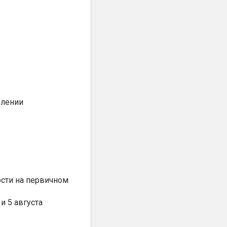
елении
сти на первичном
и 5 августа