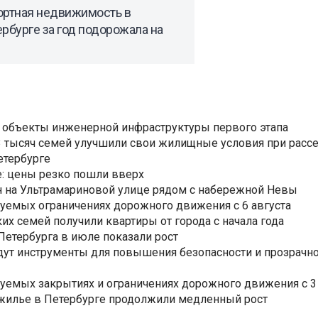
ортная недвижимость в
рбурге за год подорожала на
 объекты инженерной инфраструктуры первого этапа
3,3 тысяч семей улучшили свои жилищные условия при расс
етербурге
: цены резко пошли вверх
н на Ультрамариновой улице рядом с набережной Невы
уемых ограничениях дорожного движения с 6 августа
ких семей получили квартиры от города с начала года
етербурга в июле показали рост
ут инструменты для повышения безопасности и прозрачно
уемых закрытиях и ограничениях дорожного движения с 3 
 жилье в Петербурге продолжили медленный рост