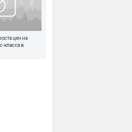
оста цен на
с-класса в