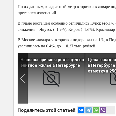
По их данным, квадратный метр вторички в январе под
претерпел изменений.
В плане роста цен особенно отличились Курск (+6,1%),
снижения – Якутск (–1,9%), Киров (–1,6%), Краснодар 
В Москве «квадрат» вторички подорожал на 1%, в Подм
увеличилась на 0,4%, до 118,27 тыс. рублей.
сть в
Названы причины роста цен на
Цена «квадра
элитное жилье в Петербурге
в Петербурге
отметку в 250
Поделитесь этой статьей: