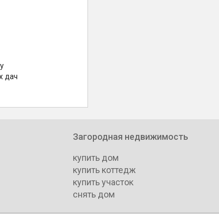
у
х дач
Загородная недвижимость
купить дом
купить коттедж
купить участок
снять дом