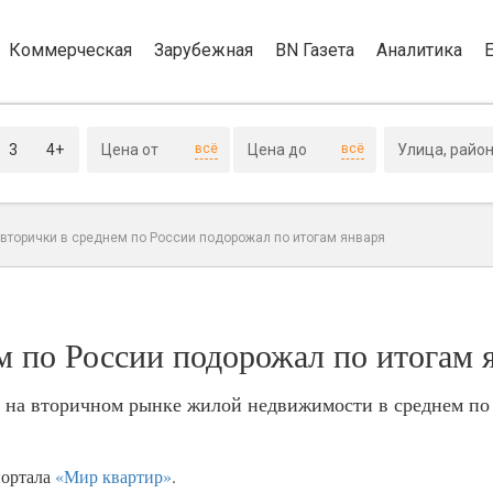
Коммерческая
Зарубежная
BN Газета
Аналитика
3
4+
всё
всё
 вторички в среднем по России подорожал по итогам января
м по России подорожал по итогам 
ра на вторичном рынке жилой недвижимости в среднем по
портала
«Мир квартир»
.