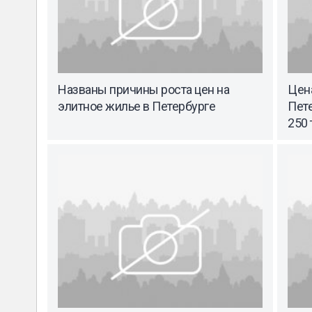
Названы причины роста цен на
Цена
элитное жилье в Петербурге
Пете
250 