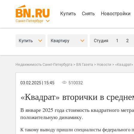
Купить
Снять
Новостройки
Санкт-Петербург
Купить
Квартиру
Студия
1
2
Недвижимость Санкт-Петербурга
>
BN Газета
>
Новости
>
«Квадрат»
03.02.2025 | 15:45
510032
«Квадрат» вторички в средне
В январе 2025 года стоимость квадратного мет
положительную динамику.
К такому выводу пришли специалисты федерального 