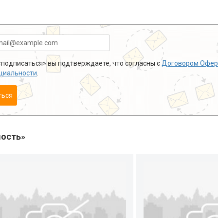
подписаться» вы подтверждаете, что согласны с
Договором Офер
циальности
.
ться
ость»