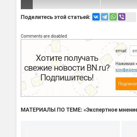
Поделитесь этой статьей:
Comments are disabled
email:
Хотите получать
Нажимая «
свежие новости BN.ru?
конфиден
Подпишитесь!
Подписа
МАТЕРИАЛЫ ПО ТЕМЕ: «Экспертное мнени