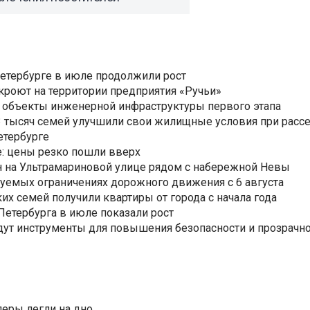
Петербурге в июле продолжили рост
ткроют на территории предприятия «Ручьи»
 объекты инженерной инфраструктуры первого этапа
3,3 тысяч семей улучшили свои жилищные условия при расс
етербурге
: цены резко пошли вверх
н на Ультрамариновой улице рядом с набережной Невы
уемых ограничениях дорожного движения с 6 августа
ких семей получили квартиры от города с начала года
етербурга в июле показали рост
ут инструменты для повышения безопасности и прозрачно
еры легли на дно