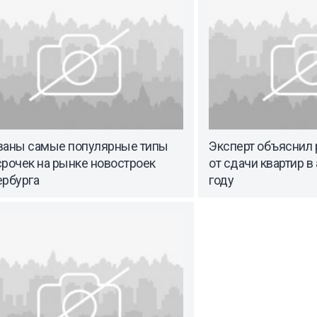
ваны самые популярные типы
Эксперт объяснил 
срочек на рынке новостроек
от сдачи квартир в
ербурга
году