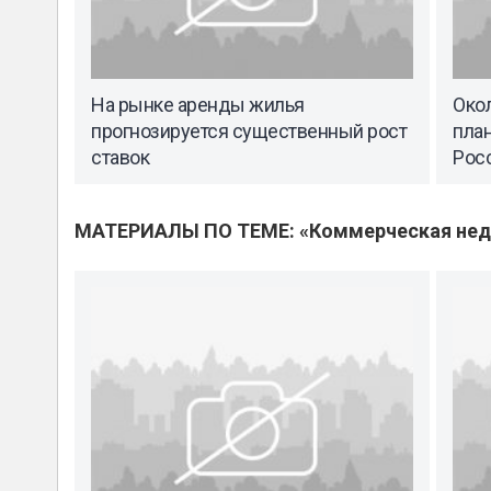
На рынке аренды жилья
Окол
прогнозируется существенный рост
план
ставок
Росс
МАТЕРИАЛЫ ПО ТЕМЕ: «Коммерческая не