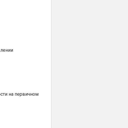
елении
сти на первичном