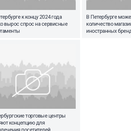
тербурге к концу 2024 года
В Петербурге може
ко вырос спрос на сервисные
количество магази
ртаменты
иностранных брен
ербургские торговые центры
яют концепцию для
влечения посетителей