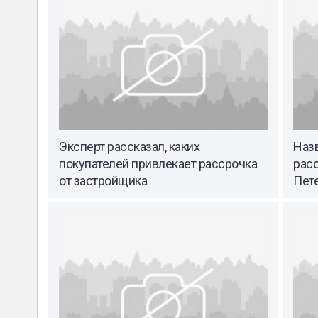
Эксперт рассказал, каких
Наз
покупателей привлекает рассрочка
рас
от застройщика
Пет