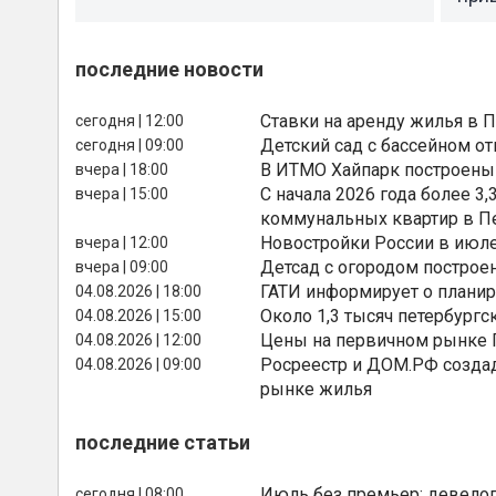
последние новости
Ставки на аренду жилья в 
сегодня | 12:00
Детский сад с бассейном о
сегодня | 09:00
В ИТМО Хайпарк построены
вчера | 18:00
С начала 2026 года более 
вчера | 15:00
коммунальных квартир в П
Новостройки России в июле
вчера | 12:00
Детсад с огородом построе
вчера | 09:00
ГАТИ информирует о планир
04.08.2026 | 18:00
Около 1,3 тысяч петербургс
04.08.2026 | 15:00
Цены на первичном рынке П
04.08.2026 | 12:00
Росреестр и ДОМ.РФ создад
04.08.2026 | 09:00
рынке жилья
последние статьи
Июль без премьер: девелоп
сегодня | 08:00