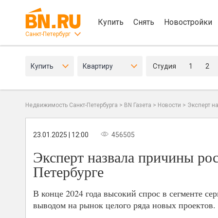
Купить
Снять
Новостройки
Санкт-Петербург
Купить
Квартиру
Студия
1
2
Недвижимость Санкт-Петербурга
>
BN Газета
>
Новости
>
Эксперт н
23.01.2025 | 12:00
456505
Эксперт назвала причины рос
Петербурге
В конце 2024 года высокий спрос в сегменте се
выводом на рынок целого ряда новых проектов.