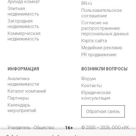
Аренда комнат
BN.ru
Элитная
Пользовательское
недвижимость
соглашение
Загородная
Согласие на
недвижимость
распространение
Коммерческая
персональных данных
недвижимость
Карта сайта
Медийная реклама
PR продвижение
ИНФОРМАЦИЯ
ВОЗНИКЛИ ВОПРОСЫ
Аналитика
Форум
недвижимости
Контакты
Каталог компаний
Юридическая
Партнеры
консультация
Календарь
мероприятий
Обратная связь
Учредитель - Общество
16+
© 2005 – 2026, ООО «УК
с ограниченной
«БН»