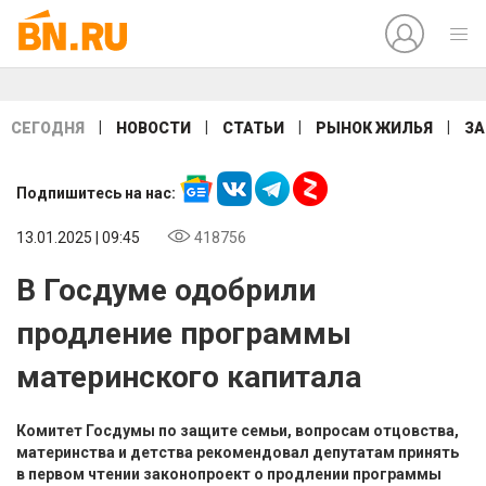
|
|
|
|
СЕГОДНЯ
НОВОСТИ
СТАТЬИ
РЫНОК ЖИЛЬЯ
ЗА
Подпишитесь на нас:
13.01.2025 | 09:45
418756
В Госдуме одобрили
продление программы
материнского капитала
Комитет Госдумы по защите семьи, вопросам отцовства,
материнства и детства рекомендовал депутатам принять
в первом чтении законопроект о продлении программы