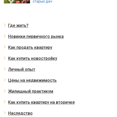
старых дач
Где жить?
Новинки первичного рынка
Как продать квартиру
Как купить новостройку
Личный опыт
Цены на недвижимость
Жилищный практикум
Как купить квартиру на вторичке
Наследство