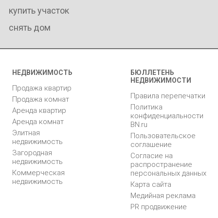
купить участок
снять дом
НЕДВИЖИМОСТЬ
БЮЛЛЕТЕНЬ
НЕДВИЖИМОСТИ
Продажа квартир
Правила перепечатки
Продажа комнат
Политика
Аренда квартир
конфиденциальности
Аренда комнат
BN.ru
Элитная
Пользовательское
недвижимость
соглашение
Загородная
Согласие на
недвижимость
распространение
Коммерческая
персональных данных
недвижимость
Карта сайта
Медийная реклама
PR продвижение