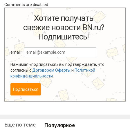
Comments are disabled
Хотите получать
свежие новости BN.ru?
Подпишитесь!
email:
Нажимая «подписаться» вы подтверждаете, что
согласны с
Договором Оферты
и
Политикой
конфиденциальности
.
Подписаться
Ещё по теме
Популярное