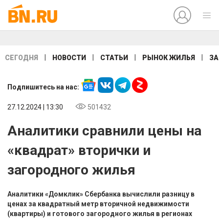
|
|
|
|
СЕГОДНЯ
НОВОСТИ
СТАТЬИ
РЫНОК ЖИЛЬЯ
ЗА
Подпишитесь на нас:
27.12.2024 | 13:30
501432
Аналитики сравнили цены на
«квадрат» вторички и
загородного жилья
Аналитики «Домклик» Сбербанка вычислили разницу в
ценах за квадратный метр вторичной недвижимости
(квартиры) и готового загородного жилья в регионах