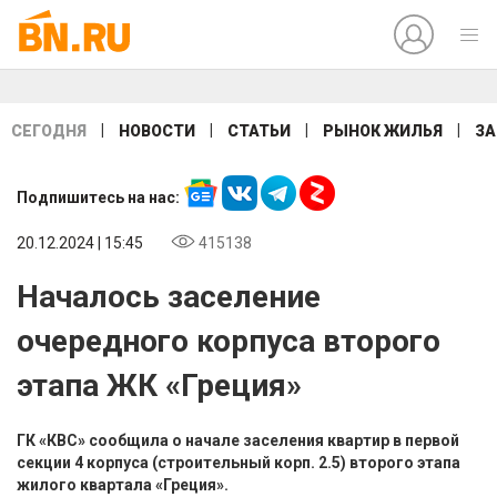
|
|
|
|
СЕГОДНЯ
НОВОСТИ
СТАТЬИ
РЫНОК ЖИЛЬЯ
ЗА
Подпишитесь на нас:
20.12.2024 | 15:45
415138
Началось заселение
очередного корпуса второго
этапа ЖК «Греция»
ГК «КВС» сообщила о начале заселения квартир в первой
секции 4 корпуса (строительный корп. 2.5) второго этапа
жилого квартала «Греция».