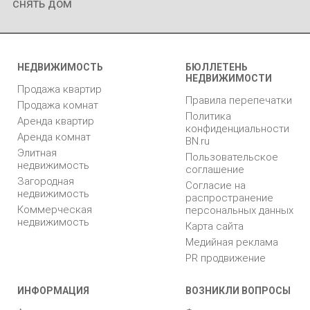
снять дом
НЕДВИЖИМОСТЬ
БЮЛЛЕТЕНЬ
НЕДВИЖИМОСТИ
Продажа квартир
Правила перепечатки
Продажа комнат
Политика
Аренда квартир
конфиденциальности
Аренда комнат
BN.ru
Элитная
Пользовательское
недвижимость
соглашение
Загородная
Согласие на
недвижимость
распространение
Коммерческая
персональных данных
недвижимость
Карта сайта
Медийная реклама
PR продвижение
ИНФОРМАЦИЯ
ВОЗНИКЛИ ВОПРОСЫ