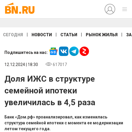
|
|
|
|
СЕГОДНЯ
НОВОСТИ
СТАТЬИ
РЫНОК ЖИЛЬЯ
ЗА
Подпишитесь на нас:
12.12.2024 | 18:30
617017
Доля ИЖС в структуре
семейной ипотеки
увеличилась в 4,5 раза
Банк «Дом.рф» проанализировал, как изменилась
структура семейной ипотеки с момента ее модернизации
летом текущего года.