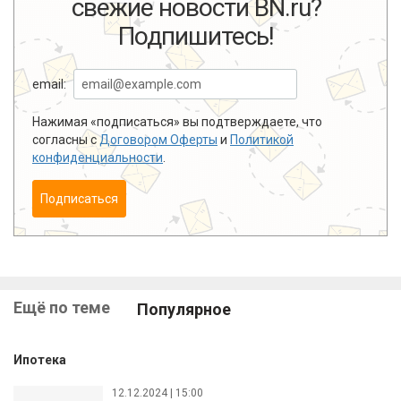
свежие новости BN.ru?
Подпишитесь!
email:
Нажимая «подписаться» вы подтверждаете, что
согласны с
Договором Оферты
и
Политикой
конфиденциальности
.
Подписаться
Ещё по теме
Популярное
Ипотека
12.12.2024 | 15:00