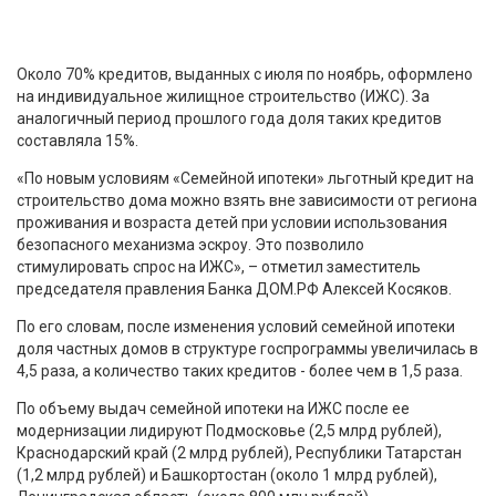
Около 70% кредитов, выданных с июля по ноябрь, оформлено
на индивидуальное жилищное строительство (ИЖС). За
аналогичный период прошлого года доля таких кредитов
составляла 15%.
«По новым условиям «Семейной ипотеки» льготный кредит на
строительство дома можно взять вне зависимости от региона
проживания и возраста детей при условии использования
безопасного механизма эскроу. Это позволило
стимулировать спрос на ИЖС», – отметил заместитель
председателя правления Банка ДОМ.РФ Алексей Косяков.
По его словам, после изменения условий семейной ипотеки
доля частных домов в структуре госпрограммы увеличилась в
4,5 раза, а количество таких кредитов - более чем в 1,5 раза.
По объему выдач семейной ипотеки на ИЖС после ее
модернизации лидируют Подмосковье (2,5 млрд рублей),
Краснодарский край (2 млрд рублей), Республики Татарстан
(1,2 млрд рублей) и Башкортостан (около 1 млрд рублей),