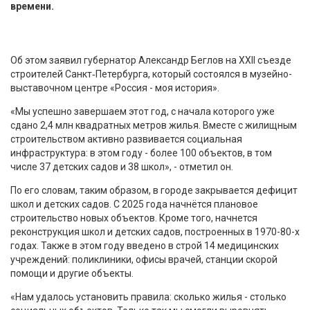
времени.
Об этом заявил губернатор Александр Беглов на XXII съезде
строителей Санкт‑Петербурга, который состоялся в музейно-
выставочном центре «Россия - моя история».
«Мы успешно завершаем этот год, с начала которого уже
сдано 2,4 млн квадратных метров жилья. Вместе с жилищным
строительством активно развивается социальная
инфраструктура: в этом году - более 100 объектов, в том
числе 37 детских садов и 38 школ», - отметил он.
По его словам, таким образом, в городе закрывается дефицит
школ и детских садов. С 2025 года начнётся плановое
строительство новых объектов. Кроме того, начнется
реконструкция школ и детских садов, построенных в 1970-80-х
годах. Также в этом году введено в строй 14 медицинских
учреждений: поликлиники, офисы врачей, станции скорой
помощи и другие объекты.
«Нам удалось установить правила: сколько жилья - столько