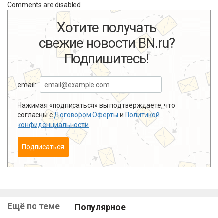
Comments are disabled
Хотите получать
свежие новости BN.ru?
Подпишитесь!
email:
Нажимая «подписаться» вы подтверждаете, что
согласны с
Договором Оферты
и
Политикой
конфиденциальности
.
Подписаться
Ещё по теме
Популярное