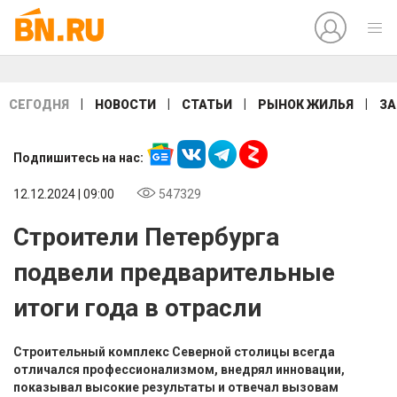
|
|
|
|
СЕГОДНЯ
НОВОСТИ
СТАТЬИ
РЫНОК ЖИЛЬЯ
ЗА
Подпишитесь на нас:
12.12.2024 | 09:00
547329
Строители Петербурга
подвели предварительные
итоги года в отрасли
Строительный комплекс Северной столицы всегда
отличался профессионализмом, внедрял инновации,
показывал высокие результаты и отвечал вызовам