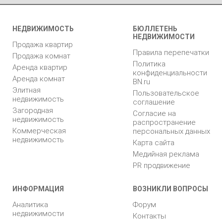
НЕДВИЖИМОСТЬ
БЮЛЛЕТЕНЬ
НЕДВИЖИМОСТИ
Продажа квартир
Правила перепечатки
Продажа комнат
Политика
Аренда квартир
конфиденциальности
Аренда комнат
BN.ru
Элитная
Пользовательское
недвижимость
соглашение
Загородная
Согласие на
недвижимость
распространение
Коммерческая
персональных данных
недвижимость
Карта сайта
Медийная реклама
PR продвижение
ИНФОРМАЦИЯ
ВОЗНИКЛИ ВОПРОСЫ
Аналитика
Форум
недвижимости
Контакты