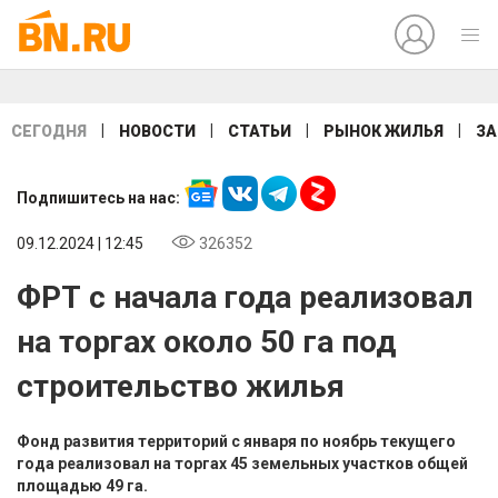
|
|
|
|
СЕГОДНЯ
НОВОСТИ
СТАТЬИ
РЫНОК ЖИЛЬЯ
ЗА
Подпишитесь на нас:
09.12.2024 | 12:45
326352
ФРТ с начала года реализовал
на торгах около 50 га под
строительство жилья
Фонд развития территорий с января по ноябрь текущего
года реализовал на торгах 45 земельных участков общей
площадью 49 га.