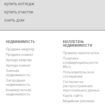
купить коттедж
купить участок
снять дом
НЕДВИЖИМОСТЬ
БЮЛЛЕТЕНЬ
НЕДВИЖИМОСТИ
Продажа квартир
Правила перепечатки
Продажа комнат
Политика
Аренда квартир
конфиденциальности
Аренда комнат
BN.ru
Элитная
Пользовательское
недвижимость
соглашение
Загородная
Согласие на
недвижимость
распространение
Коммерческая
персональных данных
недвижимость
Карта сайта
Медийная реклама