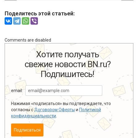
Поделитесь этой статьей:
Comments are disabled
Хотите получать
свежие новости BN.ru?
Подпишитесь!
email:
Нажимая «подписаться» вы подтверждаете, что
согласны с
Договором Оферты
и
Политикой
конфиденциальности
.
Подписаться