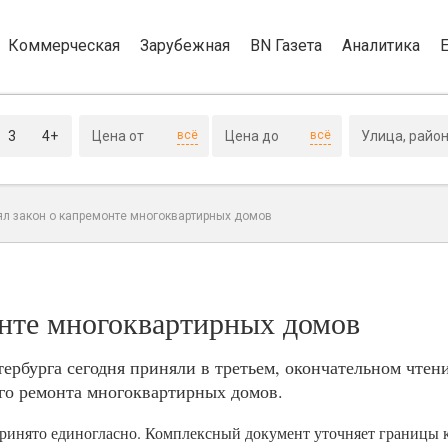
Коммерческая
Зарубежная
BN Газета
Аналитика
3
4+
всё
всё
ял закон о капремонте многоквартирных домов
онте многоквартирных домов
ербурга сегодня приняли в третьем, окончательном чтен
ого ремонта многоквартирных домов.
 принято единогласно. Комплексный документ уточняет границы