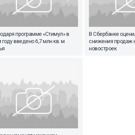
годаря программе «Стимул» в
В Сбербанке оцени
 году введено 6,7 млн кв. м
снижения продаж 
ья
новостроек