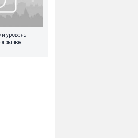
ли уровень
на рынке