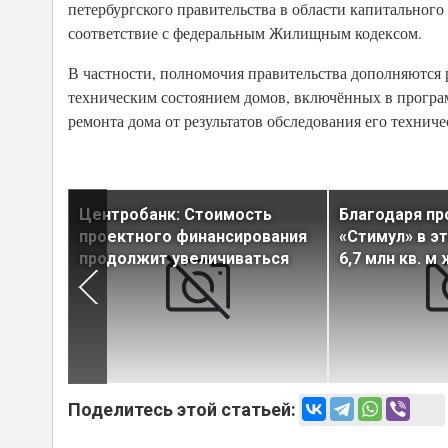
петербургского правительства в области капитальног
соответствие с федеральным Жилищным кодексом.
В частности, полномочия правительства дополняются 
техническим состоянием домов, включённых в програм
ремонта дома от результатов обследования его техниче
анизм
Центробанк: Стоимость
Благодаря п
о жилья
проектного финансирования
«Стимул» в э
продолжит увеличиваться
6,7 млн кв. м
Поделитесь этой статьей: