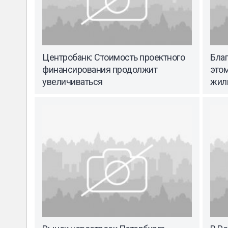
Центробанк: Стоимость проектного
Бла
финансирования продолжит
этом
увеличиваться
жил