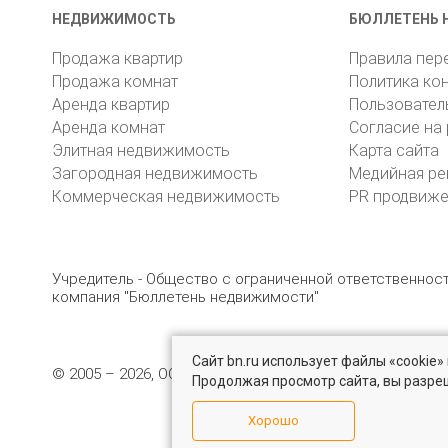
НЕДВИЖИМОСТЬ
БЮЛЛЕТЕНЬ 
Продажа квартир
Правила пер
Продажа комнат
Политика ко
Аренда квартир
Пользовател
Аренда комнат
Согласие на
Элитная недвижимость
Карта сайта
Загородная недвижимость
Медийная ре
Коммерческая недвижимость
PR продвиж
Учредитель - Общество с ограниченной ответственно
компания "Бюллетень недвижимости"
Сайт bn.ru использует файлы «cookie
© 2005 – 2026, ООО «УК «БН»
8 (812) 331-93-56
19
Продолжая просмотр сайта, вы разре
Хорошо