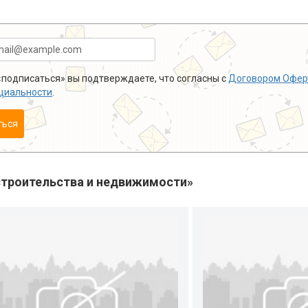
подписаться» вы подтверждаете, что согласны с
Договором Офер
циальности
.
ться
троительства и недвижимости»