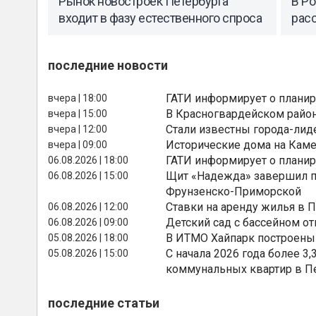
Рынок новостроек Петербурга
В Р
входит в фазу естественного спроса
рас
последние новости
ГАТИ информирует о планир
вчера | 18:00
В Красногвардейском райо
вчера | 15:00
Стали известны города-лид
вчера | 12:00
Исторические дома на Каме
вчера | 09:00
ГАТИ информирует о планир
06.08.2026 | 18:00
Щит «Надежда» завершил п
06.08.2026 | 15:00
Фрунзенско-Приморской
Ставки на аренду жилья в 
06.08.2026 | 12:00
Детский сад с бассейном о
06.08.2026 | 09:00
В ИТМО Хайпарк построены
05.08.2026 | 18:00
С начала 2026 года более 
05.08.2026 | 15:00
коммунальных квартир в П
последние статьи