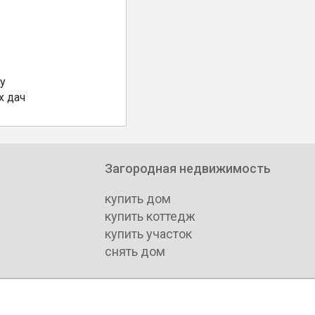
у
х дач
Загородная недвижимость
купить дом
купить коттедж
купить участок
снять дом