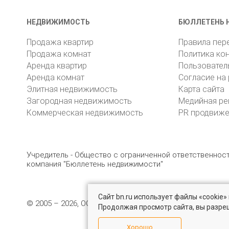
НЕДВИЖИМОСТЬ
БЮЛЛЕТЕНЬ 
Продажа квартир
Правила пер
Продажа комнат
Политика ко
Аренда квартир
Пользовател
Аренда комнат
Согласие на
Элитная недвижимость
Карта сайта
Загородная недвижимость
Медийная ре
Коммерческая недвижимость
PR продвиж
Учредитель - Общество с ограниченной ответственно
компания "Бюллетень недвижимости"
Сайт bn.ru использует файлы «cookie
© 2005 – 2026, ООО «УК «БН»
8 (812) 331-93-56
19
Продолжая просмотр сайта, вы разре
Хорошо