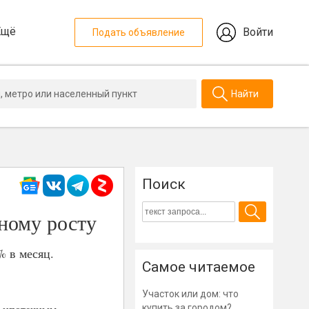
Ещё
Войти
Подать объявление
Найти
Поиск
ному росту
% в месяц.
Самое читаемое
Участок или дом: что
купить за городом?