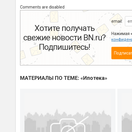
Comments are disabled
email:
Хотите получать
Нажимая «
свежие новости BN.ru?
конфиден
Подпишитесь!
Подписа
МАТЕРИАЛЫ ПО ТЕМЕ: «Ипотека»