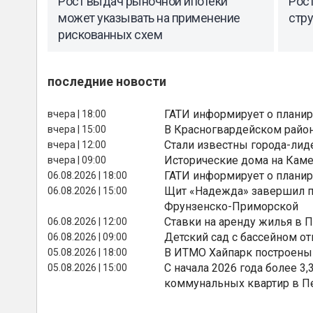
Рост выдач рыночной ипотеки
Рос
может указывать на применение
стру
рискованных схем
последние новости
ГАТИ информирует о планир
вчера | 18:00
В Красногвардейском райо
вчера | 15:00
Стали известны города-лид
вчера | 12:00
Исторические дома на Каме
вчера | 09:00
ГАТИ информирует о планир
06.08.2026 | 18:00
Щит «Надежда» завершил п
06.08.2026 | 15:00
Фрунзенско-Приморской
Ставки на аренду жилья в 
06.08.2026 | 12:00
Детский сад с бассейном о
06.08.2026 | 09:00
В ИТМО Хайпарк построены
05.08.2026 | 18:00
С начала 2026 года более 
05.08.2026 | 15:00
коммунальных квартир в П