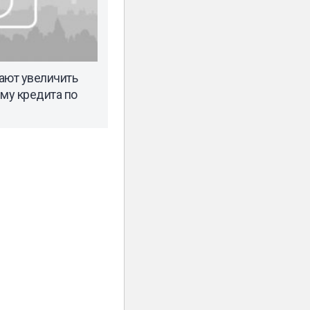
ают увеличить
му кредита по