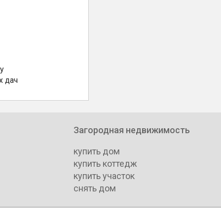
у
х дач
Загородная недвижимость
купить дом
купить коттедж
купить участок
снять дом