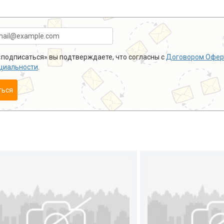
подписаться» вы подтверждаете, что согласны с
Договором Офер
циальности
.
ться