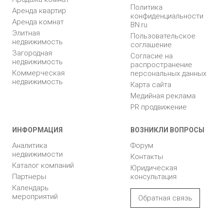
Политика
Аренда квартир
конфиденциальности
Аренда комнат
BN.ru
Элитная
Пользовательское
недвижимость
соглашение
Загородная
Согласие на
недвижимость
распространение
Коммерческая
персональных данных
недвижимость
Карта сайта
Медийная реклама
PR продвижение
ИНФОРМАЦИЯ
ВОЗНИКЛИ ВОПРОСЫ
Аналитика
Форум
недвижимости
Контакты
Каталог компаний
Юридическая
Партнеры
консультация
Календарь
мероприятий
Обратная связь