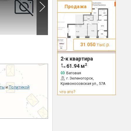
Продажа
31 050
тыс.р.
2-к квартира
2
61.94
м
Беговая
г. Зеленогорск,
Кривоносовская ул., 57А
ты
и
Политикой
что это?