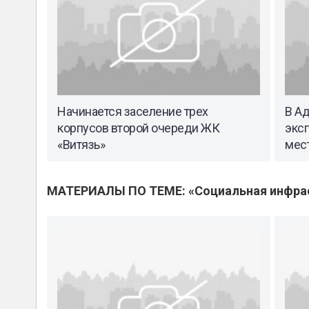
Начинается заселение трех
В А
корпусов второй очереди ЖК
эксп
«Витязь»
мес
МАТЕРИАЛЫ ПО ТЕМЕ: «Социальная инфра