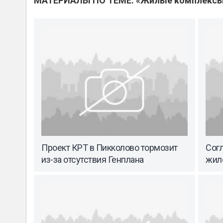
МАТЕРИАЛЫ ПО ТЕМЕ: «Жилые комплекс
Проект КРТ в Пикколово тормозит
Согл
из-за отсутствия Генплана
жил