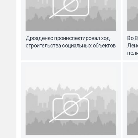
Дрозденко проинспектировал ход
Во 
строительства социальных объектов
Лен
пол