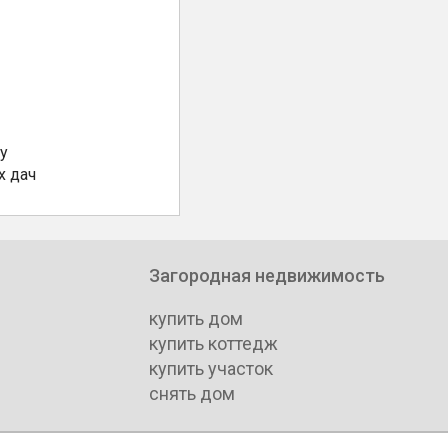
у
х дач
Загородная недвижимость
купить дом
купить коттедж
купить участок
снять дом