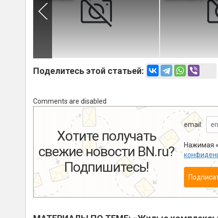
Поделитесь этой статьей:
Comments are disabled
email:
Хотите получать
Нажимая «
свежие новости BN.ru?
конфиден
Подпишитесь!
Подписа