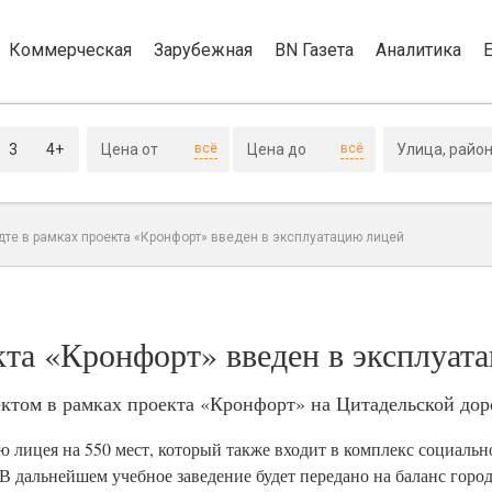
Коммерческая
Зарубежная
BN Газета
Аналитика
3
4+
всё
всё
дте в рамках проекта «Кронфорт» введен в эксплуатацию лицей
кта «Кронфорт» введен в эксплуат
ктом в рамках проекта «Кронфорт» на Цитадельской дор
ю лицея на 550 мест, который также входит в комплекс социаль
В дальнейшем учебное заведение будет передано на баланс город