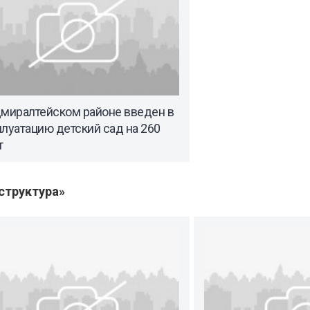
дмиралтейском районе введен в
луатацию детский сад на 260
т
структура»