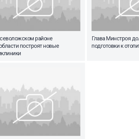
Всеволожском районе
Глава Минстроя до
области построят новые
подготовки к отоп
иклиники