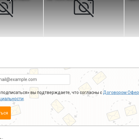
подписаться» вы подтверждаете, что согласны с
Договором Офер
циальности
.
ться