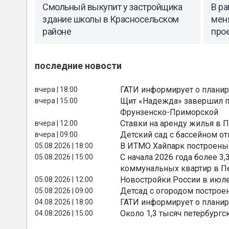
Смольный выкупит у застройщика
В ра
здание школы в Красносельском
мен
районе
про
последние новости
ГАТИ информирует о планир
вчера | 18:00
Щит «Надежда» завершил п
вчера | 15:00
Фрунзенско-Приморской
Ставки на аренду жилья в 
вчера | 12:00
Детский сад с бассейном о
вчера | 09:00
В ИТМО Хайпарк построены
05.08.2026 | 18:00
С начала 2026 года более 
05.08.2026 | 15:00
коммунальных квартир в П
Новостройки России в июле
05.08.2026 | 12:00
Детсад с огородом построе
05.08.2026 | 09:00
ГАТИ информирует о планир
04.08.2026 | 18:00
Около 1,3 тысяч петербургс
04.08.2026 | 15:00