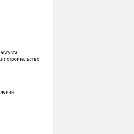
августа
ит строительство
елении