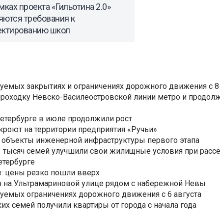
мках проекта «Гильотина 2.0»
яются требования к
ектированию школ
уемых закрытиях и ограничениях дорожного движения с 8 
роходку Невско-Василеостровской линии метро и продолж
Петербурге в июле продолжили рост
ткроют на территории предприятия «Ручьи»
 объекты инженерной инфраструктуры первого этапа
3,3 тысяч семей улучшили свои жилищные условия при расс
етербурге
: цены резко пошли вверх
н на Ультрамариновой улице рядом с набережной Невы
уемых ограничениях дорожного движения с 6 августа
ких семей получили квартиры от города с начала года