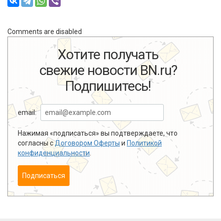
Comments are disabled
Хотите получать
свежие новости BN.ru?
Подпишитесь!
email:
Нажимая «подписаться» вы подтверждаете, что
согласны с
Договором Оферты
и
Политикой
конфиденциальности
.
Подписаться