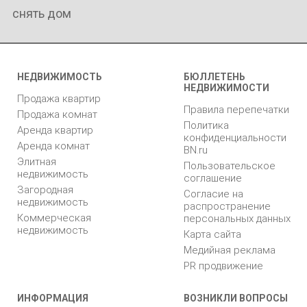
снять дом
НЕДВИЖИМОСТЬ
БЮЛЛЕТЕНЬ
НЕДВИЖИМОСТИ
Продажа квартир
Правила перепечатки
Продажа комнат
Политика
Аренда квартир
конфиденциальности
Аренда комнат
BN.ru
Элитная
Пользовательское
недвижимость
соглашение
Загородная
Согласие на
недвижимость
распространение
Коммерческая
персональных данных
недвижимость
Карта сайта
Медийная реклама
PR продвижение
ИНФОРМАЦИЯ
ВОЗНИКЛИ ВОПРОСЫ