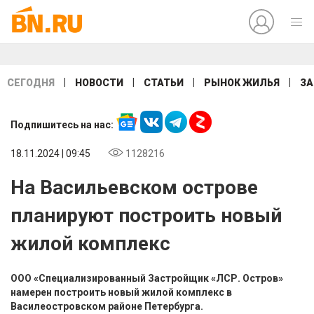
|
|
|
|
СЕГОДНЯ
НОВОСТИ
СТАТЬИ
РЫНОК ЖИЛЬЯ
ЗА
Подпишитесь на нас:
18.11.2024 | 09:45
1128216
На Васильевском острове
планируют построить новый
жилой комплекс
ООО «Специализированный Застройщик «ЛСР. Остров»
намерен построить новый жилой комплекс в
Василеостровском районе Петербурга.