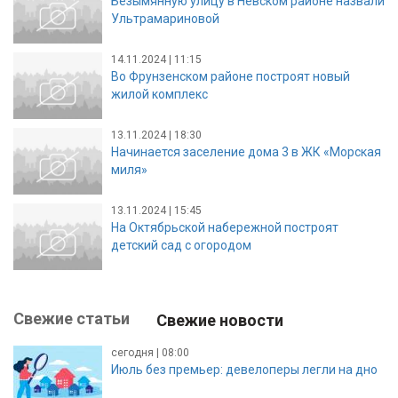
Безымянную улицу в Невском районе назвали
Ультрамариновой
14.11.2024 | 11:15
Во Фрунзенском районе построят новый
жилой комплекс
13.11.2024 | 18:30
Начинается заселение дома 3 в ЖК «Морская
миля»
13.11.2024 | 15:45
На Октябрьской набережной построят
детский сад с огородом
Свежие статьи
Свежие новости
сегодня | 08:00
Июль без премьер: девелоперы легли на дно