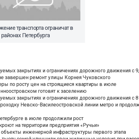
ение транспорта ограничат в
 районах Петербурга
уемых закрытиях и ограничениях дорожного движения с 9, 
не завершен ремонт улицы Корнея Чуковского
еры по росту цен на строящиеся квартиры в июле
нноостровском готовят к заселению
уемых закрытиях и ограничениях дорожного движения с 8 
роходку Невско-Василеостровской линии метро и продолж
Петербурге в июле продолжили рост
ткроют на территории предприятия «Ручьи»
 объекты инженерной инфраструктуры первого этапа
3,3 тысяч семей улучшили свои жилищные условия при расс