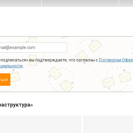
подписаться» вы подтверждаете, что согласны с
Договором Офер
циальности
.
ться
аструктура»