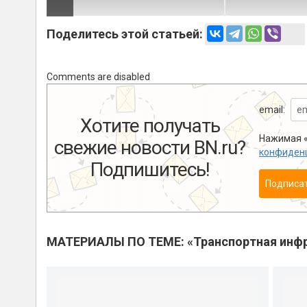
Поделитесь этой статьей:
Comments are disabled
email:
Хотите получать
Нажимая «
свежие новости BN.ru?
конфиден
Подпишитесь!
Подписа
МАТЕРИАЛЫ ПО ТЕМЕ: «Транспортная инфр