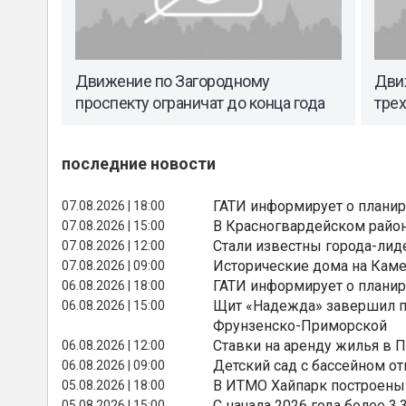
Движение по Загородному
Движ
проспекту ограничат до конца года
трех
последние новости
ГАТИ информирует о планир
07.08.2026 | 18:00
В Красногвардейском райо
07.08.2026 | 15:00
Стали известны города-лид
07.08.2026 | 12:00
Исторические дома на Каме
07.08.2026 | 09:00
ГАТИ информирует о планир
06.08.2026 | 18:00
Щит «Надежда» завершил п
06.08.2026 | 15:00
Фрунзенско-Приморской
Ставки на аренду жилья в 
06.08.2026 | 12:00
Детский сад с бассейном о
06.08.2026 | 09:00
В ИТМО Хайпарк построены
05.08.2026 | 18:00
С начала 2026 года более 
05.08.2026 | 15:00