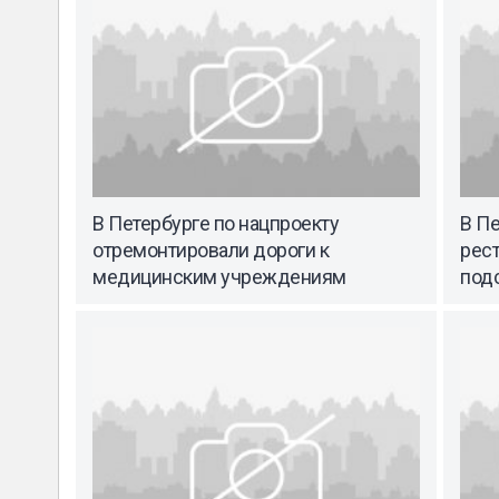
В Петербурге по нацпроекту
В П
отремонтировали дороги к
рес
медицинским учреждениям
под