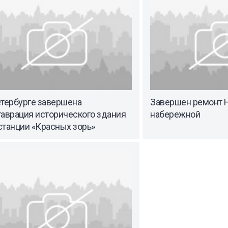
етербурге завершена
Завершен ремонт 
таврация исторического здания
набережной
станции «Красных зорь»