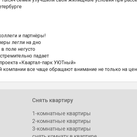
етербурге
коллеги и партнёры!
еры легли на дно
 в поле негусто
 стремительно падает
 проекта «Квартал-парк УЮТный»
 компании все чаще обращают внимание не только на цен
Снять квартиру
1-комнатные квартиры
2-комнатные квартиры
3-комнатные квартиры
снять комнату в квартире