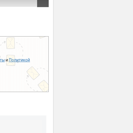
ты
и
Политикой