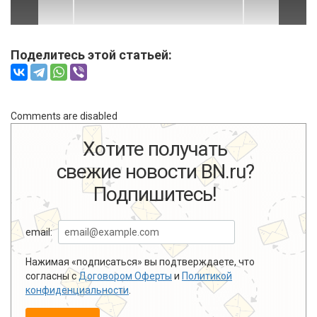
Поделитесь этой статьей:
Comments are disabled
Хотите получать
свежие новости BN.ru?
Подпишитесь!
email:
Нажимая «подписаться» вы подтверждаете, что
согласны с
Договором Оферты
и
Политикой
конфиденциальности
.