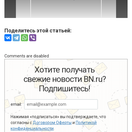
Поделитесь этой статьей:
Comments are disabled
Хотите получать
свежие новости BN.ru?
Подпишитесь!
email:
Нажимая «подписаться» вы подтверждаете, что
согласны с
Договором Оферты
и
Политикой
конфиденциальности
.