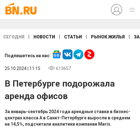
|
|
|
|
СЕГОДНЯ
НОВОСТИ
СТАТЬИ
РЫНОК ЖИЛЬЯ
ЗА
Подпишитесь на нас:
25.10.2024 | 11:15
613657
В Петербурге подорожала
аренда офисов
За январь-сентябрь 2024 года арендные ставки в бизнес-
центрах класса А в Санкт-Петербурге выросли в среднем
на 14,5%, подсчитали аналитики компании Maris.