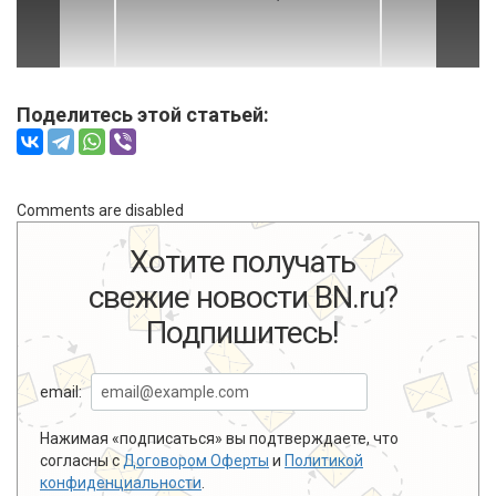
Поделитесь этой статьей:
Comments are disabled
Хотите получать
свежие новости BN.ru?
Подпишитесь!
email:
Нажимая «подписаться» вы подтверждаете, что
согласны с
Договором Оферты
и
Политикой
конфиденциальности
.