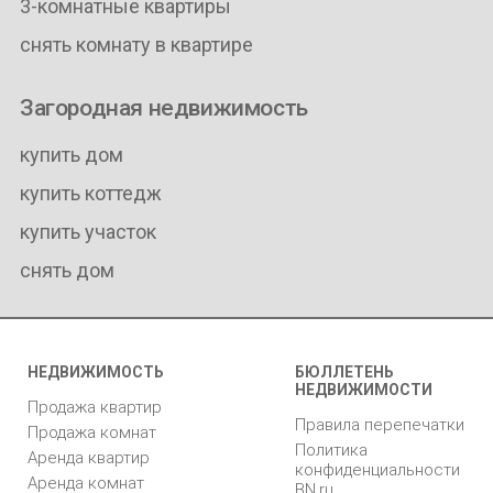
3-комнатные квартиры
снять комнату в квартире
Загородная недвижимость
купить дом
купить коттедж
купить участок
снять дом
НЕДВИЖИМОСТЬ
БЮЛЛЕТЕНЬ
НЕДВИЖИМОСТИ
Продажа квартир
Правила перепечатки
Продажа комнат
Политика
Аренда квартир
конфиденциальности
Аренда комнат
BN.ru