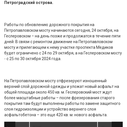
Петроградский острова.
Работы по обновлению дорожного покрытия на
Петропавловском мосту начинаются сегодня, 24 октября, на
Геслеровском – на день позже и продолжатся в течение пяти
дней. В связи с ремонтом движение на Петропавловском
мосту и прилегающем к нему участке проспекта Медиков
будет ограничено с 24 по 29 октября, а на Геслеровском мосту
- с 25 по 30 октября 2024 года.
На Петропавловском мосту отфрезеруют изношенный
верхний слой дорожной одежды и уложат новый асфальт на
общей площади около 450 кв. м. Геслеровский мост ждут
более масштабные работы – после фрезерования старого
покрытия там будут выполнены работы по замене защитного
слоя гидроизоляции и устройство верхнего слоя
асфальтобетона – это еще 420 кв. м. нового асфальта.