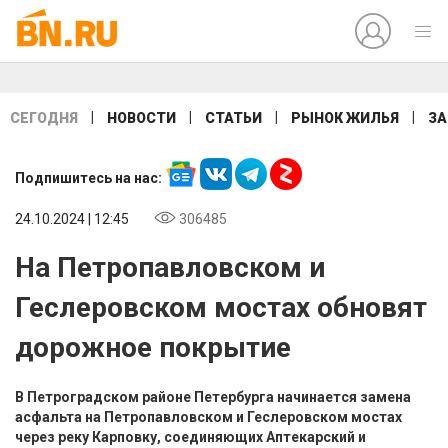
|
|
|
|
СЕГОДНЯ
НОВОСТИ
СТАТЬИ
РЫНОК ЖИЛЬЯ
ЗА
Подпишитесь на нас:
24.10.2024 | 12:45
306485
На Петропавловском и
Геслеровском мостах обновят
дорожное покрытие
В Петроградском районе Петербурга начинается замена
асфальта на Петропавловском и Геслеровском мостах
через реку Карповку, соединяющих Аптекарский и