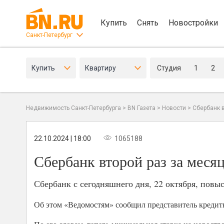
Купить
Снять
Новостройки
Санкт-Петербург
Купить
Квартиру
Студия
1
2
Недвижимость Санкт-Петербурга
>
BN Газета
>
Новости
>
Сбербанк в
22.10.2024 | 18:00
1065188
Сбербанк второй раз за месяц
Сбербанк с сегодняшнего дня, 22 октября, повы
Об этом «Ведомостям» сообщил представитель кредит