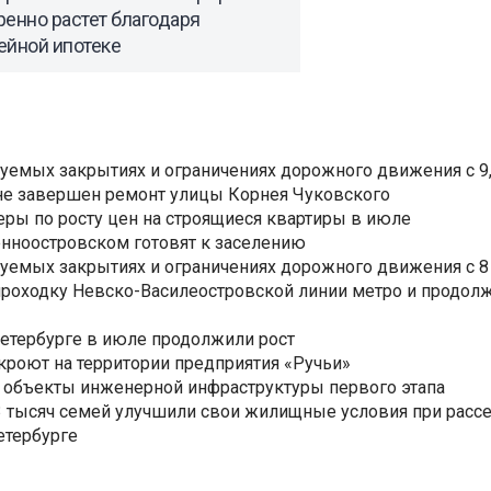
енно растет благодаря
ейной ипотеке
уемых закрытиях и ограничениях дорожного движения с 9, 
не завершен ремонт улицы Корнея Чуковского
еры по росту цен на строящиеся квартиры в июле
нноостровском готовят к заселению
уемых закрытиях и ограничениях дорожного движения с 8 
роходку Невско-Василеостровской линии метро и продолж
Петербурге в июле продолжили рост
ткроют на территории предприятия «Ручьи»
 объекты инженерной инфраструктуры первого этапа
3,3 тысяч семей улучшили свои жилищные условия при расс
етербурге