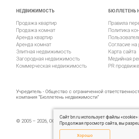
НЕДВИЖИМОСТЬ
БЮЛЛЕТЕНЬ 
Продажа квартир
Правила пер
Продажа комнат
Политика ко
Аренда квартир
Пользовател
Аренда комнат
Согласие на
Элитная недвижимость
Карта сайта
Загородная недвижимость
Медийная ре
Коммерческая недвижимость
PR продвиж
Учредитель - Общество с ограниченной ответственно
компания "Бюллетень недвижимости"
Сайт bn.ru использует файлы «cookie
© 2005 – 2026, ООО «УК «БН»
8 (812) 331-93-56
19
Продолжая просмотр сайта, вы разре
Хорошо