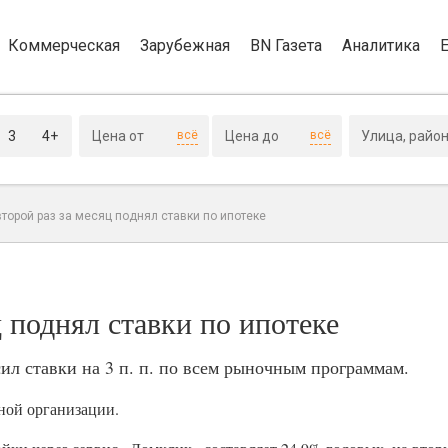
Коммерческая
Зарубежная
BN Газета
Аналитика
3
4+
всё
всё
торой раз за месяц поднял ставки по ипотеке
 поднял ставки по ипотеке
сил ставки на 3 п. п. по всем рыночным программам.
ной организации.