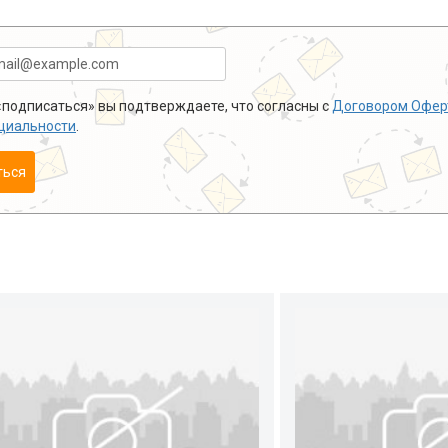
подписаться» вы подтверждаете, что согласны с
Договором Офер
циальности
.
ться