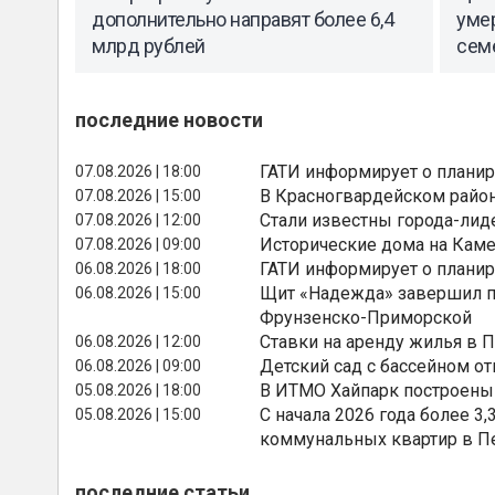
дополнительно направят более 6,4
умер
млрд рублей
сем
последние новости
ГАТИ информирует о планир
07.08.2026 | 18:00
В Красногвардейском райо
07.08.2026 | 15:00
Стали известны города-лид
07.08.2026 | 12:00
Исторические дома на Каме
07.08.2026 | 09:00
ГАТИ информирует о планир
06.08.2026 | 18:00
Щит «Надежда» завершил п
06.08.2026 | 15:00
Фрунзенско-Приморской
Ставки на аренду жилья в 
06.08.2026 | 12:00
Детский сад с бассейном о
06.08.2026 | 09:00
В ИТМО Хайпарк построены
05.08.2026 | 18:00
С начала 2026 года более 
05.08.2026 | 15:00
коммунальных квартир в П
последние статьи