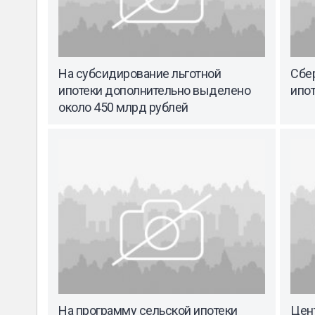
На субсидирование льготной
Сбе
ипотеки дополнительно выделено
ипот
около 450 млрд рублей
На программу сельской ипотеки
Цен