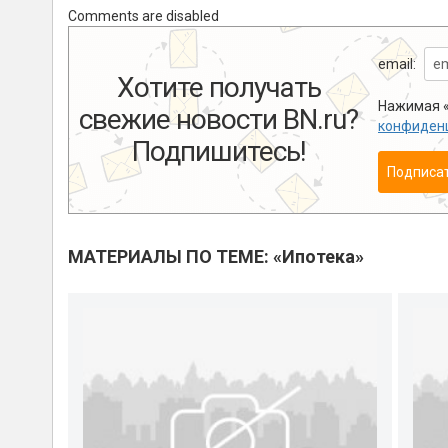
Comments are disabled
email:
Хотите получать
Нажимая «
свежие новости BN.ru?
конфиден
Подпишитесь!
Подписа
МАТЕРИАЛЫ ПО ТЕМЕ: «Ипотека»