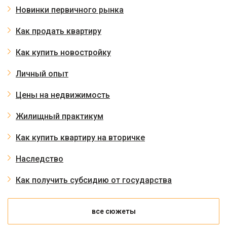
Новинки первичного рынка
Как продать квартиру
Как купить новостройку
Личный опыт
Цены на недвижимость
Жилищный практикум
Как купить квартиру на вторичке
Наследство
Как получить субсидию от государства
все сюжеты