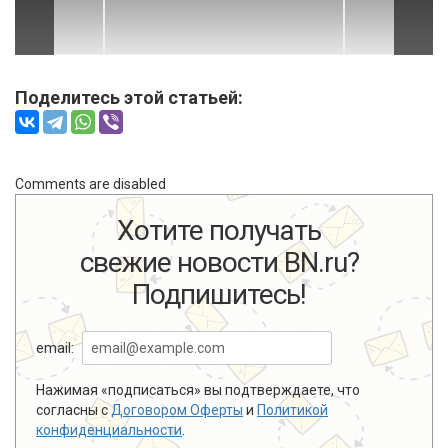
Поделитесь этой статьей:
Comments are disabled
Хотите получать
свежие новости BN.ru?
Подпишитесь!
email:
Нажимая «подписаться» вы подтверждаете, что
согласны с
Договором Оферты
и
Политикой
конфиденциальности
.