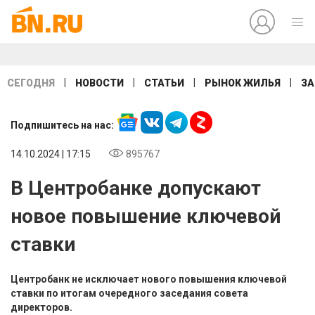
|
|
|
|
СЕГОДНЯ
НОВОСТИ
СТАТЬИ
РЫНОК ЖИЛЬЯ
ЗА
Подпишитесь на нас:
14.10.2024 | 17:15
895767
В Центробанке допускают
новое повышение ключевой
ставки
Центробанк не исключает нового повышения ключевой
ставки по итогам очередного заседания совета
директоров.