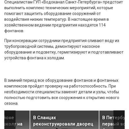
Специалистам ГУП «Водоканал Санкт‑Петербурга» предстоит
выполнить комплекс технических мероприятий, которые
помогают защитить оборудование сооружений от
воздействия низких температур. В настоящее время в
хозяйственном ведении предприятия находятся 114
фонтанов.
При консервации сотрудники предприятия сливают воду из
трубопроводной системы, демонтируют насосное
оборудование и подсветку, герметизируют и подготавливают
устройства фонтана к холодам.
В зимний период все оборудование фонтанов и фонтанных
комплексов пройдет проверку на работоспособность. При
необходимости специалисты заменят детали и узлы, чтобы
полностью подготовить все сооружения к открытию нового
сезона.
районе
В Сланцах
В Петербур
 школу на
реконструировали дворец
первый во