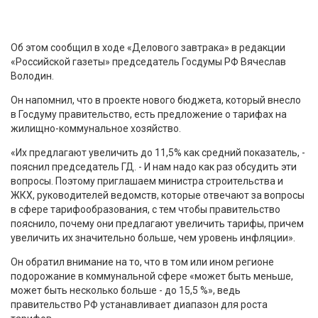
Об этом сообщил в ходе «Делового завтрака» в редакции
«Российской газеты» председатель Госдумы РФ Вячеслав
Володин.
Он напомнил, что в проекте нового бюджета, который внесло
в Госдуму правительство, есть предложение о тарифах на
жилищно-коммунальное хозяйство.
«Их предлагают увеличить до 11,5% как средний показатель, -
пояснил председатель ГД. - И нам надо как раз обсудить эти
вопросы. Поэтому приглашаем министра строительства и
ЖКХ, руководителей ведомств, которые отвечают за вопросы
в сфере тарифообразования, с тем чтобы правительство
пояснило, почему они предлагают увеличить тарифы, причем
увеличить их значительно больше, чем уровень инфляции».
Он обратил внимание на то, что в том или ином регионе
подорожание в коммунальной сфере «может быть меньше,
может быть несколько больше - до 15,5 %», ведь
правительство РФ устанавливает диапазон для роста