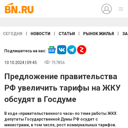
|
|
|
|
СЕГОДНЯ
НОВОСТИ
СТАТЬИ
РЫНОК ЖИЛЬЯ
ЗА
Подпишитесь на нас:
10.10.2024 | 09:45
757856
Предложение правительства
РФ увеличить тарифы на ЖКУ
обсудят в Госдуме
В ходе «правительственного часа» по теме работы ЖКХ
депутаты Государственной Думы РФ осудят с
министрами, в том числе, рост коммунальных тарифов.