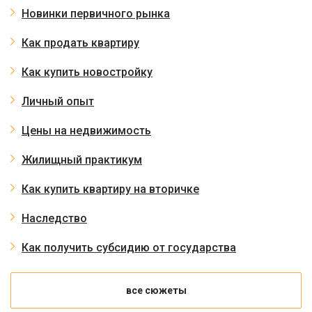
Новинки первичного рынка
Как продать квартиру
Как купить новостройку
Личный опыт
Цены на недвижимость
Жилищный практикум
Как купить квартиру на вторичке
Наследство
Как получить субсидию от государства
все сюжеты