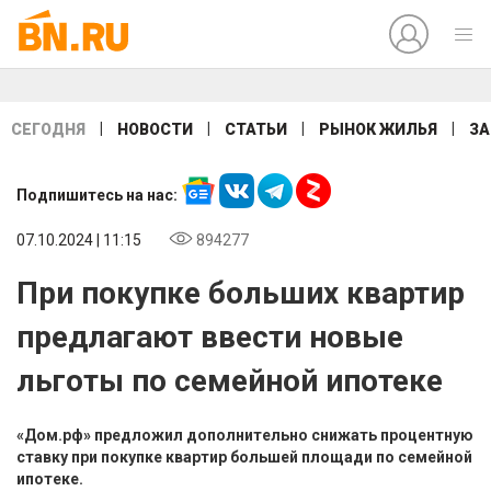
|
|
|
|
СЕГОДНЯ
НОВОСТИ
СТАТЬИ
РЫНОК ЖИЛЬЯ
ЗА
Подпишитесь на нас:
07.10.2024 | 11:15
894277
При покупке больших квартир
предлагают ввести новые
льготы по семейной ипотеке
«Дом.рф» предложил дополнительно снижать процентную
ставку при покупке квартир большей площади по семейной
ипотеке.