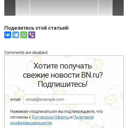
Поделитесь этой статьей:
Comments are disabled
Хотите получать
свежие новости BN.ru?
Подпишитесь!
email:
Нажимая «подписаться» вы подтверждаете, что
согласны с
Договором Оферты
и
Политикой
конфиденциальности
.