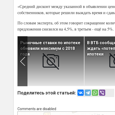
«Средний дисконт между указанной в объявлении цено
собственников, которые решили выждать время и сдават
По словам эксперта, об этом говорит сокращение коли
предложения снизился на 4,5%, в третьем - ещё на 5%.
сии к
Рыночные ставки по ипотеке
В ВТБ сообщи
обновили максимум с 2018
ждать «потеп
года
ипотеки
Поделитесь этой статьей:
Comments are disabled