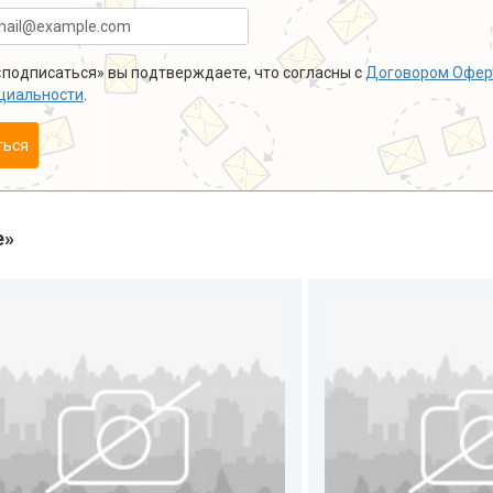
подписаться» вы подтверждаете, что согласны с
Договором Офер
циальности
.
ться
е»