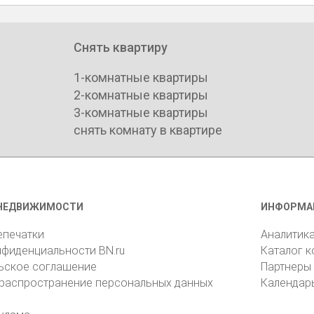
Снять квартиру
1-комнатные квартиры
2-комнатные квартиры
3-комнатные квартиры
снять комнату в квартире
НЕДВИЖИМОСТИ
ИНФОРМА
епечатки
Аналитик
нфиденциальности BN.ru
Каталог 
ьское соглашение
Партнеры
 распространение персональных данных
Календар