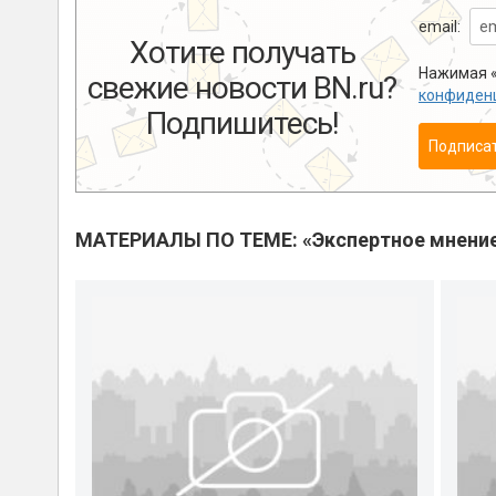
email:
Хотите получать
Нажимая «
свежие новости BN.ru?
конфиден
Подпишитесь!
Подписа
МАТЕРИАЛЫ ПО ТЕМЕ: «Экспертное мнени