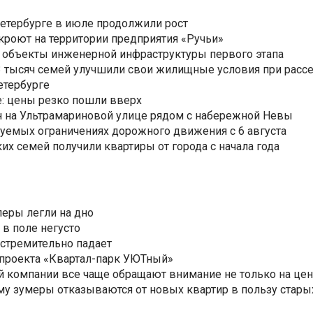
Петербурге в июле продолжили рост
ткроют на территории предприятия «Ручьи»
 объекты инженерной инфраструктуры первого этапа
3,3 тысяч семей улучшили свои жилищные условия при расс
етербурге
: цены резко пошли вверх
н на Ультрамариновой улице рядом с набережной Невы
уемых ограничениях дорожного движения с 6 августа
ких семей получили квартиры от города с начала года
еры легли на дно
 в поле негусто
 стремительно падает
 проекта «Квартал-парк УЮТный»
 компании все чаще обращают внимание не только на цен
му зумеры отказываются от новых квартир в пользу стары