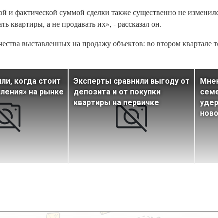
й и фактической суммой сделки также существенно не изменилс
ь квартиры, а не продавать их», - рассказал он.
чества выставленных на продажу объектов: во втором квартале 
ли, когда стоит
Эксперты сравнили выгоду от
Мнен
ления» на рынке
депозита и от покупки
семе
квартиры на первичке
удер
ново