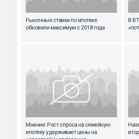
Рыночные ставки по ипотеке
В ВТ
обновили максимум с 2018 года
«пот
Мнение: Рост спроса на семейную
Наз
ипотеку удерживает цены на
вто