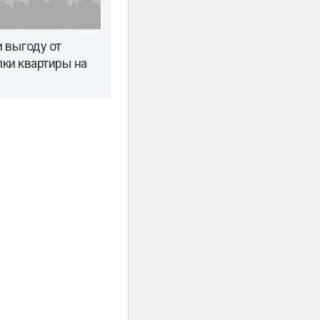
 выгоду от
пки квартиры на