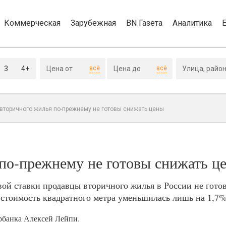
Коммерческая
Зарубежная
BN Газета
Аналитика
3
4+
всё
всё
вторичного жилья по-прежнему не готовы снижать цены
по-прежнему не готовы снижать ц
ой ставки продавцы вторичного жилья в России не гото
 стоимость квадратного метра уменьшилась лишь на 1,7%
рбанка Алексей Лейпи.