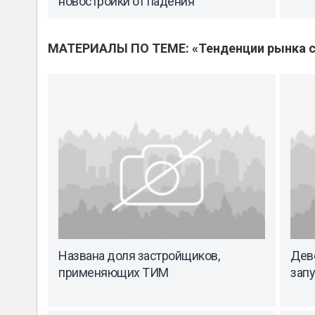
новостройки от падения
МАТЕРИАЛЫ ПО ТЕМЕ: «Тенденции рынка с
Названа доля застройщиков,
Дев
применяющих ТИМ
запу