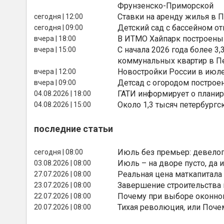
Фрунзенско-Приморской
Ставки на аренду жилья в 
сегодня | 12:00
Детский сад с бассейном о
сегодня | 09:00
В ИТМО Хайпарк построены
вчера | 18:00
С начала 2026 года более 
вчера | 15:00
коммунальных квартир в П
Новостройки России в июле
вчера | 12:00
Детсад с огородом построе
вчера | 09:00
ГАТИ информирует о планир
04.08.2026 | 18:00
Около 1,3 тысяч петербургс
04.08.2026 | 15:00
последние статьи
Июль без премьер: девелоп
сегодня | 08:00
Июль – на дворе пусто, да и
03.08.2026 | 08:00
Реальная цена маткапитала
27.07.2026 | 08:00
Завершение строительства
23.07.2026 | 08:00
Почему при выборе оконной
22.07.2026 | 08:00
Тихая революция, или Поче
20.07.2026 | 08:00