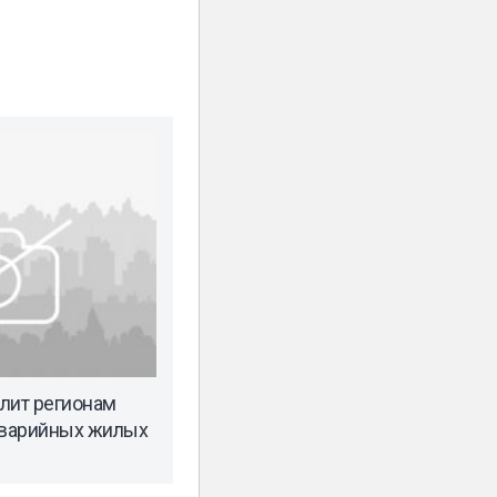
лит регионам
аварийных жилых