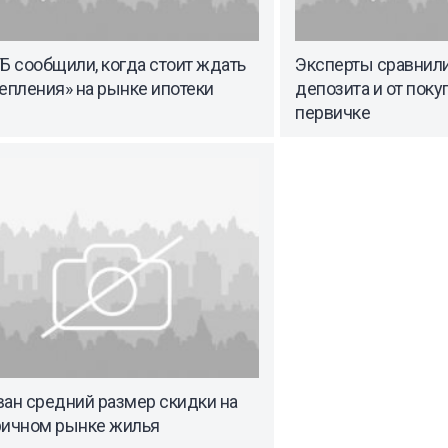
Б сообщили, когда стоит ждать
Эксперты сравнили
епления» на рынке ипотеки
депозита и от поку
первичке
ван средний размер скидки на
ричном рынке жилья