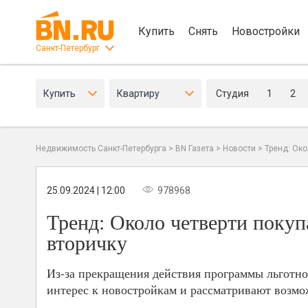
Купить
Снять
Новостройки
Санкт-Петербург
Купить
Квартиру
Студия
1
2
Недвижимость Санкт-Петербурга
>
BN Газета
>
Новости
>
Тренд: Око
25.09.2024 | 12:00
978968
Тренд: Около четверти покуп
вторичку
Из-за прекращения действия программы льготно
интерес к новостройкам и рассматривают возмо