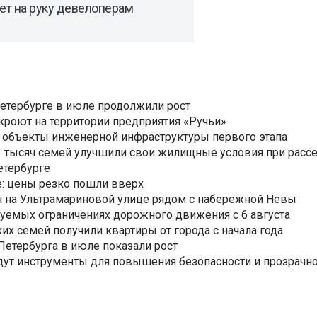
ет на руку девелоперам
Петербурге в июле продолжили рост
ткроют на территории предприятия «Ручьи»
 объекты инженерной инфраструктуры первого этапа
3,3 тысяч семей улучшили свои жилищные условия при расс
етербурге
: цены резко пошли вверх
н на Ультрамариновой улице рядом с набережной Невы
уемых ограничениях дорожного движения с 6 августа
ких семей получили квартиры от города с начала года
етербурга в июле показали рост
ут инструменты для повышения безопасности и прозрачно