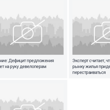
ние: Дефицит предложения
Эксперт считает, ч
ет на руку девелоперам
рынку жилья прид
перестраиваться