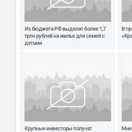
Из бюджета РФ выделят более 1,7
В пр
трлн рублей на жилье для семей с
«Кр
детьми
Крупные инвесторы получат
Мне