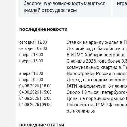
бессрочную возможность меняться
игра
землей с государством
последние новости
Ставки на аренду жилья в 
сегодня | 12:00
Детский сад с бассейном о
сегодня | 09:00
В ИТМО Хайпарк построены
вчера | 18:00
С начала 2026 года более 
вчера | 15:00
коммунальных квартир в П
Новостройки России в июле
вчера | 12:00
Детсад с огородом построе
вчера | 09:00
ГАТИ информирует о планир
04.08.2026 | 18:00
Около 1,3 тысяч петербургс
04.08.2026 | 15:00
Цены на первичном рынке П
04.08.2026 | 12:00
Росреестр и ДОМ.РФ создад
04.08.2026 | 09:00
рынке жилья
последние статьи