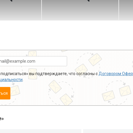
подписаться» вы подтверждаете, что согласны с
Договором Офер
циальности
.
ться
е»