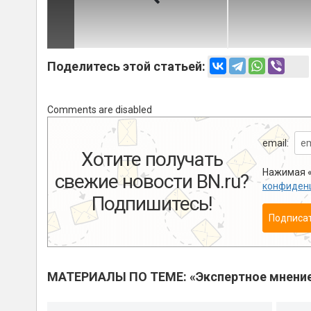
Поделитесь этой статьей:
Comments are disabled
email:
Хотите получать
Нажимая «
свежие новости BN.ru?
конфиден
Подпишитесь!
Подписа
МАТЕРИАЛЫ ПО ТЕМЕ: «Экспертное мнени