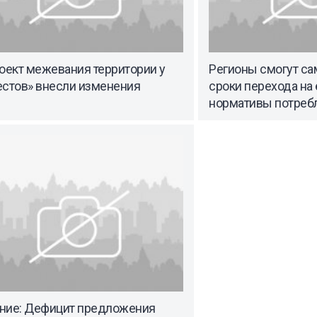
оект межевания территории у
Регионы смогут са
естов» внесли изменения
сроки перехода на
нормативы потреб
ние: Дефицит предложения