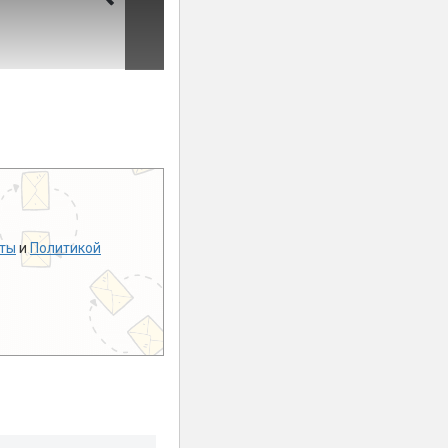
ты
и
Политикой