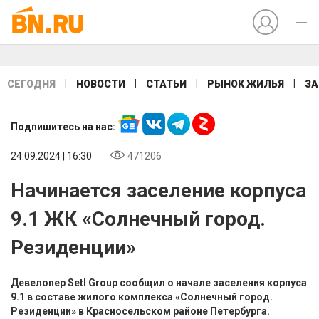
|
|
|
|
СЕГОДНЯ
НОВОСТИ
СТАТЬИ
РЫНОК ЖИЛЬЯ
ЗА
Подпишитесь на нас:
24.09.2024 | 16:30
471206
Начинается заселение корпуса
9.1 ЖК «Солнечный город.
Резиденции»
Девелопер Setl Group сообщил о начале заселения корпуса
9.1 в составе жилого комплекса «Солнечный город.
Резиденции» в Красносельском районе Петербурга.