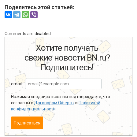
Поделитесь этой статьей:
Comments are disabled
Хотите получать
свежие новости BN.ru?
Подпишитесь!
email:
Нажимая «подписаться» вы подтверждаете, что
согласны с
Договором Оферты
и
Политикой
конфиденциальности
.
Подписаться