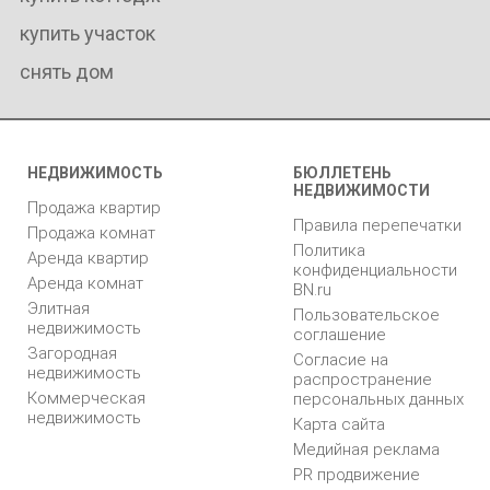
купить участок
снять дом
НЕДВИЖИМОСТЬ
БЮЛЛЕТЕНЬ
НЕДВИЖИМОСТИ
Продажа квартир
Правила перепечатки
Продажа комнат
Политика
Аренда квартир
конфиденциальности
Аренда комнат
BN.ru
Элитная
Пользовательское
недвижимость
соглашение
Загородная
Согласие на
недвижимость
распространение
Коммерческая
персональных данных
недвижимость
Карта сайта
Медийная реклама
PR продвижение