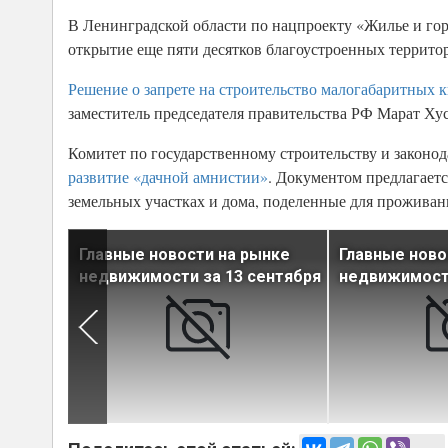
В Ленинградской области по нацпроекту «Жилье и гор
открытие еще пяти десятков благоустроенных террито
Решение о запрете на строительство малогабаритных 
заместитель председателя правительства РФ Марат Ху
Комитет по государственному строительству и законод
развитие «дачной амнистии»
. Документом предлагает
земельных участках и дома, поделенные для проживан
ынке
Главные новости на рынке
Главные ново
нтября
недвижимости за 13 сентября
недвижимости