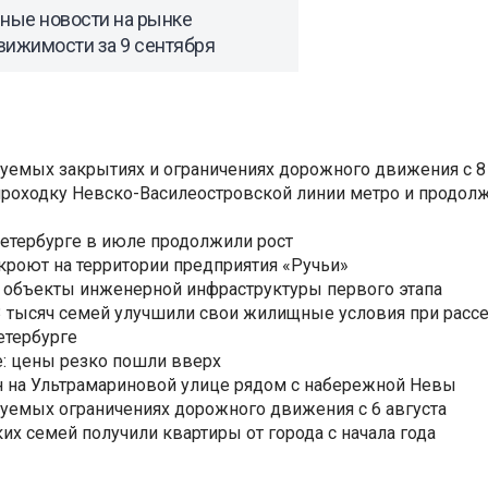
вные новости на рынке
вижимости за 9 сентября
уемых закрытиях и ограничениях дорожного движения с 8 
роходку Невско-Василеостровской линии метро и продолж
Петербурге в июле продолжили рост
ткроют на территории предприятия «Ручьи»
 объекты инженерной инфраструктуры первого этапа
3,3 тысяч семей улучшили свои жилищные условия при расс
етербурге
: цены резко пошли вверх
н на Ультрамариновой улице рядом с набережной Невы
уемых ограничениях дорожного движения с 6 августа
ких семей получили квартиры от города с начала года