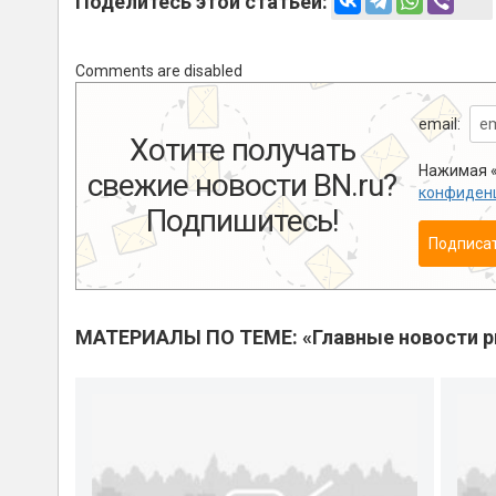
Поделитесь этой статьей:
Comments are disabled
email:
Хотите получать
Нажимая «
свежие новости BN.ru?
конфиден
Подпишитесь!
Подписа
МАТЕРИАЛЫ ПО ТЕМЕ: «Главные новости 