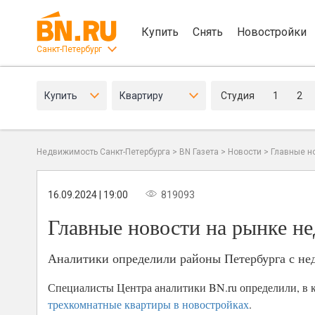
Купить
Снять
Новостройки
Санкт-Петербург
Купить
Квартиру
Студия
1
2
Недвижимость Санкт-Петербурга
>
BN Газета
>
Новости
>
Главные н
16.09.2024 | 19:00
819093
Главные новости на рынке не
Аналитики определили районы Петербурга с не
Специалисты Центра аналитики BN.ru определили, в к
трехкомнатные квартиры в новостройках
.