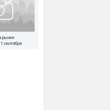
а рынке
1 сентября