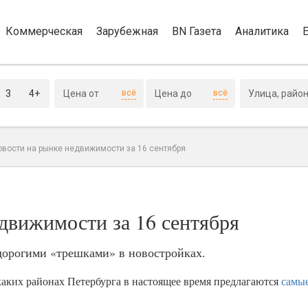
Коммерческая
Зарубежная
BN Газета
Аналитика
3
4+
всё
всё
овости на рынке недвижимости за 16 сентября
движимости за 16 сентября
дорогими «трешками» в новостройках.
аких районах Петербурга в настоящее время предлагаются
самые