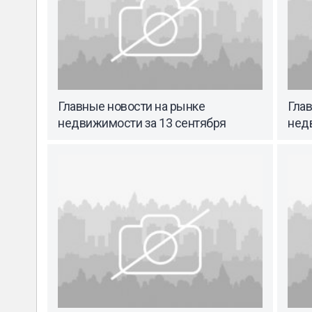
Главные новости на рынке
Гла
недвижимости за 13 сентября
нед