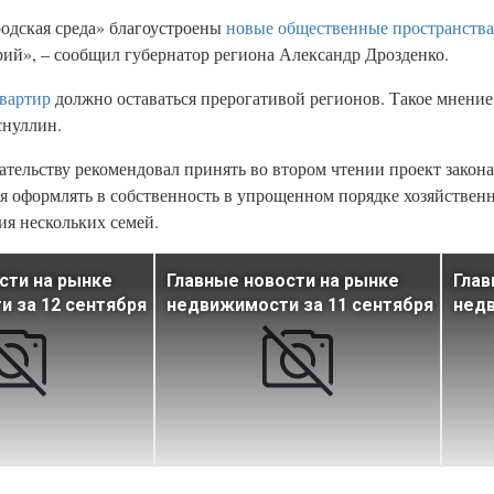
одская среда» благоустроены
новые общественные пространства
рий», – сообщил губернатор региона Александр Дрозденко.
квартир
должно оставаться прерогативой регионов. Такое мнени
снуллин.
ательству рекомендовал принять во втором чтении проект закона
ся оформлять в собственность в упрощенном порядке хозяйствен
ия нескольких семей.
сти на рынке
Главные новости на рынке
Глав
 за 12 сентября
недвижимости за 11 сентября
недв