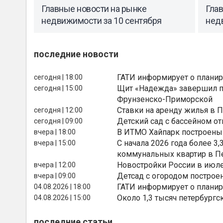
Главные новости на рынке
Гла
недвижимости за 10 сентября
нед
последние новости
ГАТИ информирует о планир
сегодня | 18:00
Щит «Надежда» завершил п
сегодня | 15:00
Фрунзенско-Приморской
Ставки на аренду жилья в 
сегодня | 12:00
Детский сад с бассейном о
сегодня | 09:00
В ИТМО Хайпарк построены
вчера | 18:00
С начала 2026 года более 
вчера | 15:00
коммунальных квартир в П
Новостройки России в июле
вчера | 12:00
Детсад с огородом построе
вчера | 09:00
ГАТИ информирует о планир
04.08.2026 | 18:00
Около 1,3 тысяч петербургс
04.08.2026 | 15:00
последние статьи