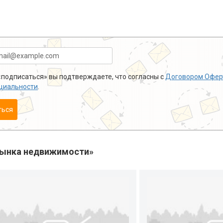
подписаться» вы подтверждаете, что согласны с
Договором Офер
циальности
.
ться
рынка недвижимости»