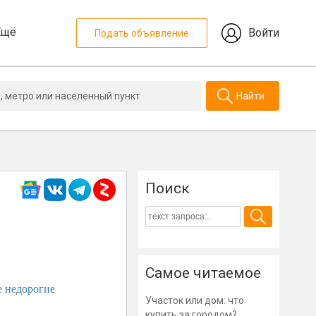
Ещё
Войти
Подать объявление
Найти
Поиск
Самое читаемое
 недорогие
Участок или дом: что
купить за городом?