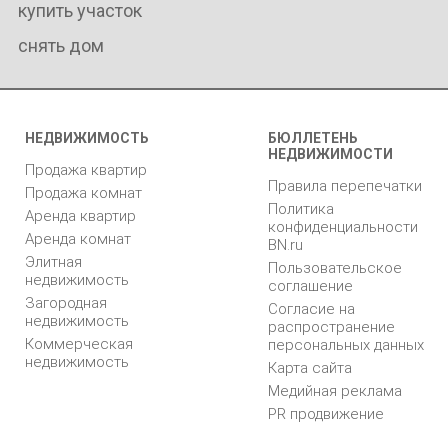
купить участок
снять дом
НЕДВИЖИМОСТЬ
БЮЛЛЕТЕНЬ
НЕДВИЖИМОСТИ
Продажа квартир
Правила перепечатки
Продажа комнат
Политика
Аренда квартир
конфиденциальности
Аренда комнат
BN.ru
Элитная
Пользовательское
недвижимость
соглашение
Загородная
Согласие на
недвижимость
распространение
Коммерческая
персональных данных
недвижимость
Карта сайта
Медийная реклама
PR продвижение