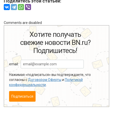
Поделитесь этой статьей:
Comments are disabled
Хотите получать
свежие новости BN.ru?
Подпишитесь!
email:
Нажимая «подписаться» вы подтверждаете, что
согласны с
Договором Оферты
и
Политикой
конфиденциальности
.
Подписаться