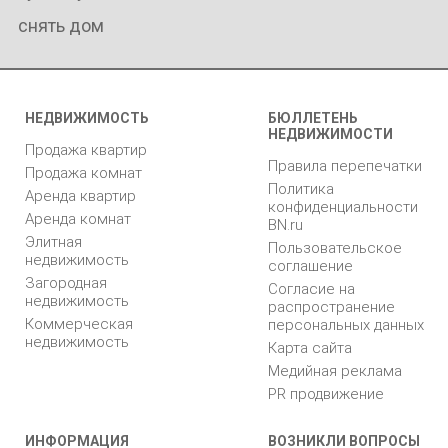
снять дом
НЕДВИЖИМОСТЬ
БЮЛЛЕТЕНЬ
НЕДВИЖИМОСТИ
Продажа квартир
Правила перепечатки
Продажа комнат
Политика
Аренда квартир
конфиденциальности
Аренда комнат
BN.ru
Элитная
Пользовательское
недвижимость
соглашение
Загородная
Согласие на
недвижимость
распространение
Коммерческая
персональных данных
недвижимость
Карта сайта
Медийная реклама
PR продвижение
ИНФОРМАЦИЯ
ВОЗНИКЛИ ВОПРОСЫ