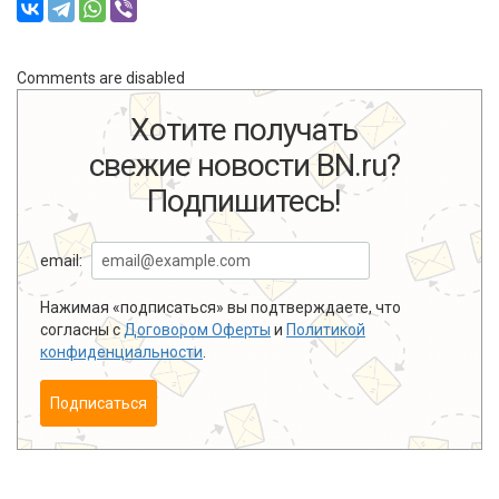
Comments are disabled
Хотите получать
свежие новости BN.ru?
Подпишитесь!
email:
Нажимая «подписаться» вы подтверждаете, что
согласны с
Договором Оферты
и
Политикой
конфиденциальности
.
Подписаться