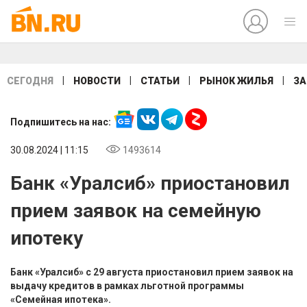
|
|
|
|
СЕГОДНЯ
НОВОСТИ
СТАТЬИ
РЫНОК ЖИЛЬЯ
ЗА
Подпишитесь на нас:
30.08.2024 | 11:15
1493614
Банк «Уралсиб» приостановил
прием заявок на семейную
ипотеку
Банк «Уралсиб» с 29 августа приостановил прием заявок на
выдачу кредитов в рамках льготной программы
«Семейная ипотека».