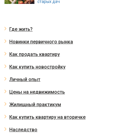
старых дач
Где жить?
Новинки первичного рынка
Как продать квартиру
Как купить новостройку
Личный опыт
Цены на недвижимость
Жилищный практикум
Как купить квартиру на вторичке
Наследство