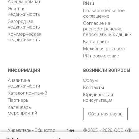
Аренда комнат
BN.ru
Элитная
Пользовательское
недвижимость
соглашение
Загородная
Согласие на
недвижимость
распространение
Коммерческая
персональных данных
недвижимость
Карта сайта
Медийная реклама
PR продвижение
ИНФОРМАЦИЯ
ВОЗНИКЛИ ВОПРОСЫ
Аналитика
Форум
недвижимости
Контакты
Каталог компаний
Юридическая
Партнеры
консультация
Календарь
мероприятий
Обратная связь
Учредитель - Общество
16+
© 2005 – 2026, ООО «УК
с ограниченной
«БН»