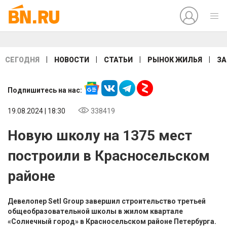
|
|
|
|
СЕГОДНЯ
НОВОСТИ
СТАТЬИ
РЫНОК ЖИЛЬЯ
ЗА
Подпишитесь на нас:
19.08.2024 | 18:30
338419
Новую школу на 1375 мест
построили в Красносельском
районе
Девелопер Setl Group завершил строительство третьей
общеобразовательной школы в жилом квартале
«Солнечный город» в Красносельском районе Петербурга.