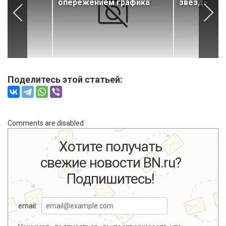
а
опережением графика
звёзд»
Поделитесь этой статьей:
Comments are disabled
Хотите получать
свежие новости BN.ru?
Подпишитесь!
email: