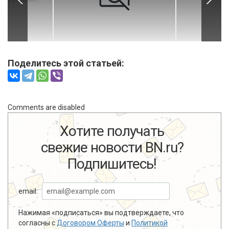
Поделитесь этой статьей:
Comments are disabled
Хотите получать
свежие новости BN.ru?
Подпишитесь!
email:
Нажимая «подписаться» вы подтверждаете, что
согласны с
Договором Оферты
и
Политикой