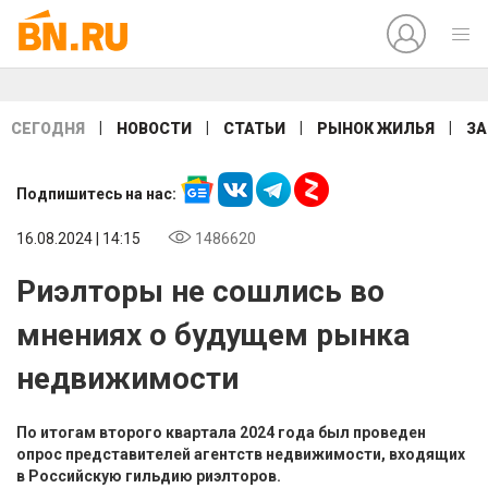
|
|
|
|
СЕГОДНЯ
НОВОСТИ
СТАТЬИ
РЫНОК ЖИЛЬЯ
ЗА
Подпишитесь на нас:
16.08.2024 | 14:15
1486620
Риэлторы не сошлись во
мнениях о будущем рынка
недвижимости
По итогам второго квартала 2024 года был проведен
опрос представителей агентств недвижимости, входящих
в Российскую гильдию риэлторов.