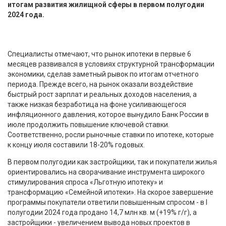
итогам развития жилищной сферы в первом полугодии
2024 года.
Специалисты отмечают, что рынок ипотеки в первые 6
месяцев развивался в условиях структурной трансформации
экономики, сделав заметный рывок по итогам отчетного
периода. Прежде всего, на рынок оказали воздействие
быстрый рост зарплат и реальных доходов населения, а
также низкая безработица на фоне усиливающегося
инфляционного давления, которое вынудило Банк России в
июле продолжить повышение ключевой ставки.
Соответственно, росли рыночные ставки по ипотеке, которые
к концу июля составили 18-20% годовых.
В первом полугодии как застройщики, так и покупатели жилья
ориентировались на сворачивание инструмента широкого
стимулирования спроса «Льготную ипотеку» и
трансформацию «Семейной ипотеки». На скорое завершение
программы покупатели ответили повышенным спросом - в I
полугодии 2024 года продано 14,7 млн кв. м (+19% г/г), а
застройщики - увеличением вывода новых проектов в