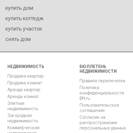
купить дом
купить коттедж
купить участок
снять дом
НЕДВИЖИМОСТЬ
БЮЛЛЕТЕНЬ
НЕДВИЖИМОСТИ
Продажа квартир
Правила перепечатки
Продажа комнат
Политика
Аренда квартир
конфиденциальности
Аренда комнат
BN.ru
Элитная
Пользовательское
недвижимость
соглашение
Загородная
Согласие на
недвижимость
распространение
Коммерческая
персональных данных
недвижимость