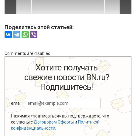
Поделитесь этой статьей:
Comments are disabled
Хотите получать
свежие новости BN.ru?
Подпишитесь!
email:
Нажимая «подписаться» вы подтверждаете, что
согласны с
Договором Оферты
и
Политикой
конфиденциальности
.