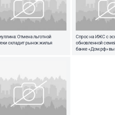
уллина: Отмена льготной
Спрос на ИЖС с эс
теки охладит рынок жилья
обновленной семей
банке «Дом.рф» вы