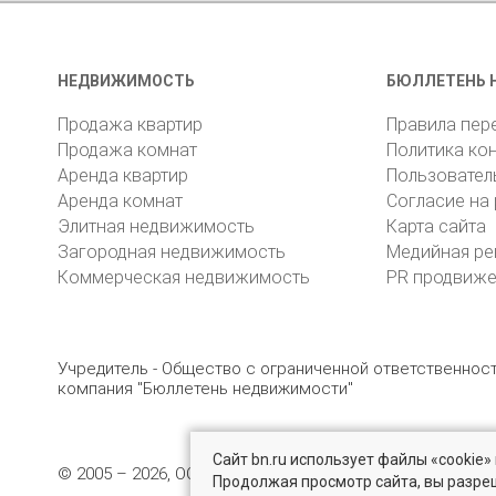
НЕДВИЖИМОСТЬ
БЮЛЛЕТЕНЬ 
Продажа квартир
Правила пер
Продажа комнат
Политика ко
Аренда квартир
Пользовател
Аренда комнат
Согласие на
Элитная недвижимость
Карта сайта
Загородная недвижимость
Медийная ре
Коммерческая недвижимость
PR продвиж
Учредитель - Общество с ограниченной ответственно
компания "Бюллетень недвижимости"
Сайт bn.ru использует файлы «cookie
© 2005 – 2026, ООО «УК «БН»
8 (812) 331-93-56
19
Продолжая просмотр сайта, вы разре