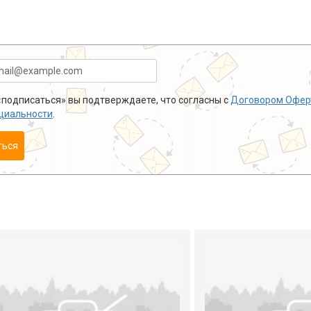
подписаться» вы подтверждаете, что согласны с
Договором Офер
циальности
.
ться