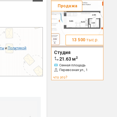
Продажа
13 500
тыс.р.
ты
и
Политикой
Студия
2
21.63
м
Сенная площадь
Перевозная ул., 1
что это?