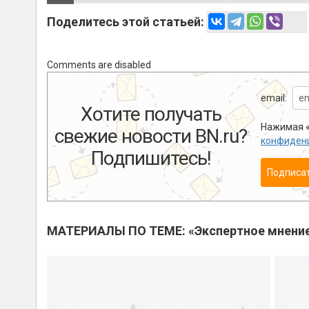
Поделитесь этой статьей:
Comments are disabled
email:
Хотите получать
Нажимая «
свежие новости BN.ru?
конфиден
Подпишитесь!
Подписа
МАТЕРИАЛЫ ПО ТЕМЕ: «Экспертное мнени