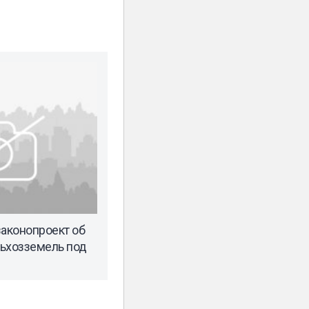
законопроект об
ьхозземель под