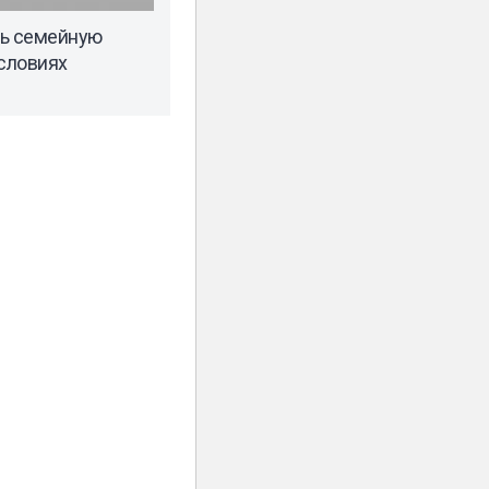
ть семейную
условиях