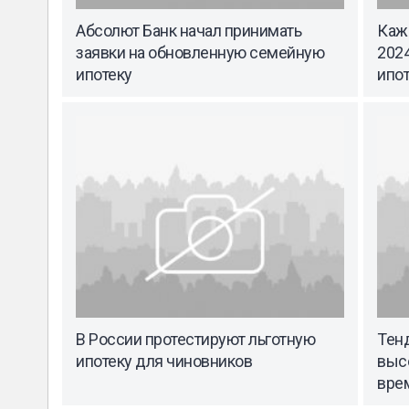
Абсолют Банк начал принимать
Каж
заявки на обновленную семейную
202
ипотеку
ипо
В России протестируют льготную
Тен
ипотеку для чиновников
выс
вре