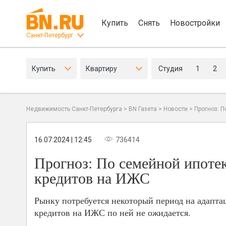
Купить
Снять
Новостройки
Санкт-Петербург
Купить
Квартиру
Студия
1
2
Недвижимость Санкт-Петербурга
>
BN Газета
>
Новости
>
Прогноз: П
16.07.2024 | 12:45
736414
Прогноз: По семейной ипотек
кредитов на ИЖС
Рынку потребуется некоторый период на адапта
кредитов на ИЖС по ней не ожидается.