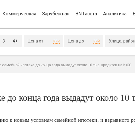
Коммерческая
Зарубежная
BN Газета
Аналитика
3
4+
всё
всё
о семейной ипотеке до конца года выдадут около 10 тыс. кредитов на ИЖС
е до конца года выдадут около 10 
цию к новым условиям семейной ипотеки, и взрывного р