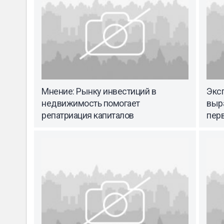
Мнение: Рынку инвестиций в
Эксп
недвижимость помогает
выр
репатриация капиталов
перв