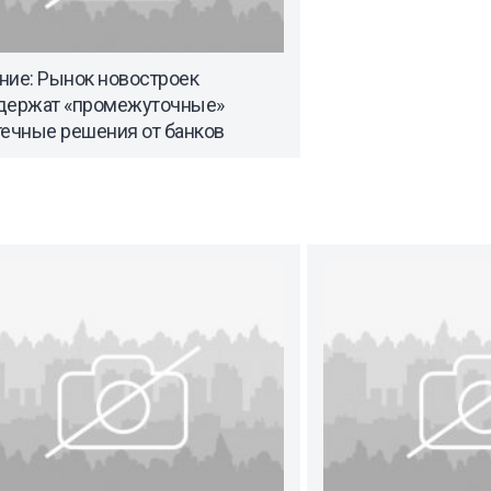
ние: Рынок новостроек
держат «промежуточные»
течные решения от банков