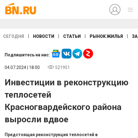
|
|
|
|
СЕГОДНЯ
НОВОСТИ
СТАТЬИ
РЫНОК ЖИЛЬЯ
ЗА
Подпишитесь на нас:
04.07.2024 | 18:00
521951
Инвестиции в реконструкцию
теплосетей
Красногвардейского района
выросли вдвое
Предстоящая реконструкция теплосетей в