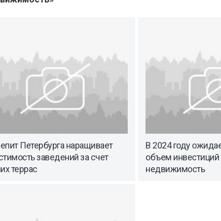
епит Петербурга наращивает
В 2024 году ожида
стимость заведений за счет
объем инвестиций
их террас
недвижимость