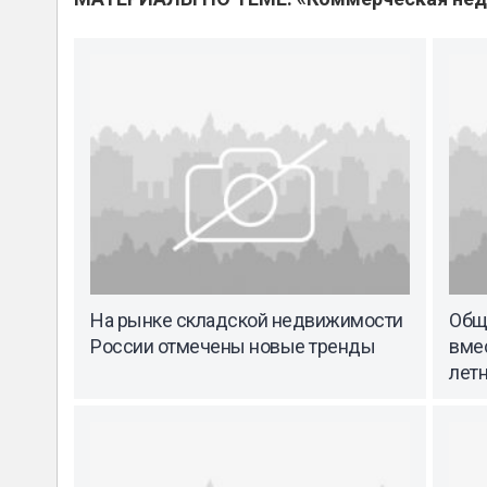
На рынке складской недвижимости
Общ
России отмечены новые тренды
вме
летн