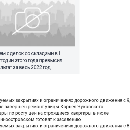
м сделок со складами в I
годии этого года превысил
льтат за весь 2022 год
уемых закрытиях и ограничениях дорожного движения с 9, 
не завершен ремонт улицы Корнея Чуковского
еры по росту цен на строящиеся квартиры в июле
нноостровском готовят к заселению
уемых закрытиях и ограничениях дорожного движения с 8 