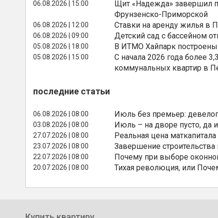
Щит «Надежда» завершил п
06.08.2026 | 15:00
Фрунзенско-Приморской
Ставки на аренду жилья в 
06.08.2026 | 12:00
Детский сад с бассейном о
06.08.2026 | 09:00
В ИТМО Хайпарк построены
05.08.2026 | 18:00
С начала 2026 года более 
05.08.2026 | 15:00
коммунальных квартир в П
последние статьи
Июль без премьер: девелоп
06.08.2026 | 08:00
Июль – на дворе пусто, да и
03.08.2026 | 08:00
Реальная цена маткапитала
27.07.2026 | 08:00
Завершение строительства
23.07.2026 | 08:00
Почему при выборе оконной
22.07.2026 | 08:00
Тихая революция, или Поче
20.07.2026 | 08:00
Купить квартиру