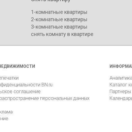
1-комнатные квартиры
2-комнатные квартиры
3-комнатные квартиры
снять комнату в квартире
НЕДВИЖИМОСТИ
ИНФОРМА
епечатки
Аналитик
нфиденциальности BN.ru
Каталог 
ьское соглашение
Партнеры
 распространение персональных данных
Календар
клама
ение