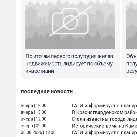
По итогам первого полугодия жилая
Объе
недвижимость лидирует по объему
полу
инвестиций
резу
последние новости
ГАТИ информирует о планир
вчера | 18:00
В Красногвардейском райо
вчера | 15:00
Стали известны города-лид
вчера | 12:00
Исторические дома на Каме
вчера | 09:00
ГАТИ информирует о планир
06.08.2026 | 18:00