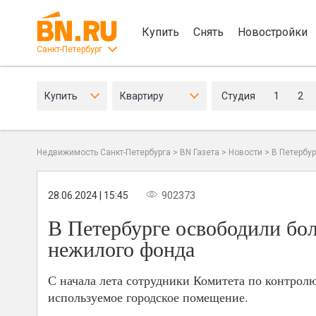
Купить
Снять
Новостройки
Санкт-Петербург
Купить
Квартиру
Студия
1
2
Недвижимость Санкт-Петербурга
>
BN Газета
>
Новости
>
В Петербур
28.06.2024 | 15:45
902373
В Петербурге освободили бол
нежилого фонда
С начала лета сотрудники Комитета по контрол
используемое городское помещение.