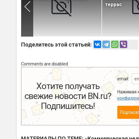
террас
Поделитесь этой статьей:
Comments are disabled
email:
Хотите получать
Нажимая «
свежие новости BN.ru?
конфиден
Подпишитесь!
Подписа
МАТЕРИАЛЫ ПО ТЕМЕ: «Коммерческая не