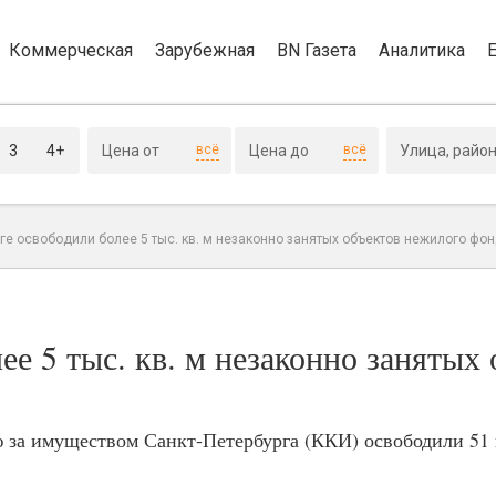
Коммерческая
Зарубежная
BN Газета
Аналитика
3
4+
всё
всё
ге освободили более 5 тыс. кв. м незаконно занятых объектов нежилого фо
ее 5 тыс. кв. м незаконно занятых
ю за имуществом Санкт-Петербурга (ККИ) освободили 51