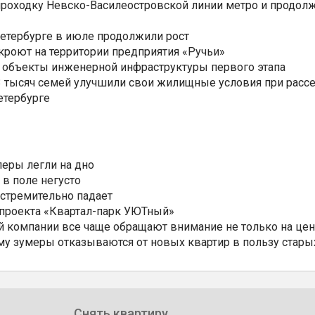
роходку Невско-Василеостровской линии метро и продолж
Петербурге в июле продолжили рост
ткроют на территории предприятия «Ручьи»
 объекты инженерной инфраструктуры первого этапа
3,3 тысяч семей улучшили свои жилищные условия при расс
етербурге
еры легли на дно
 в поле негусто
 стремительно падает
 проекта «Квартал-парк УЮТный»
 компании все чаще обращают внимание не только на цен
му зумеры отказываются от новых квартир в пользу стары
Снять квартиру