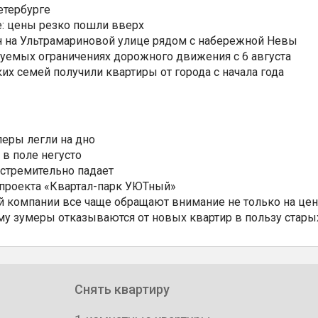
етербурге
: цены резко пошли вверх
н на Ультрамариновой улице рядом с набережной Невы
уемых ограничениях дорожного движения с 6 августа
ких семей получили квартиры от города с начала года
еры легли на дно
 в поле негусто
 стремительно падает
 проекта «Квартал-парк УЮТный»
 компании все чаще обращают внимание не только на цен
му зумеры отказываются от новых квартир в пользу стары
Снять квартиру