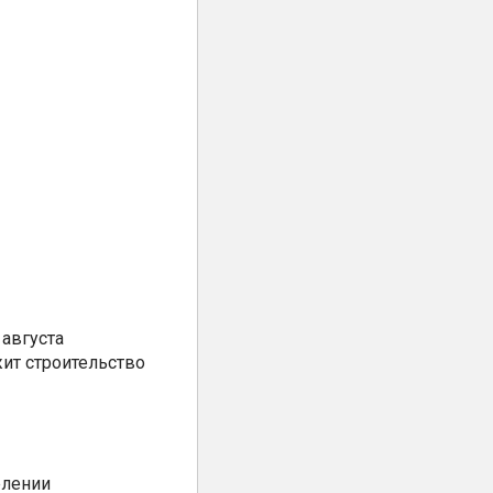
августа
ит строительство
елении