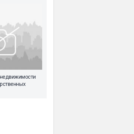
 недвижимости
арственных