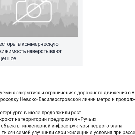
есторы в коммерческую
вижимость наверстывают
щенное
уемых закрытиях и ограничениях дорожного движения с 8 
роходку Невско-Василеостровской линии метро и продолж
Петербурге в июле продолжили рост
ткроют на территории предприятия «Ручьи»
 объекты инженерной инфраструктуры первого этапа
3,3 тысяч семей улучшили свои жилищные условия при расс