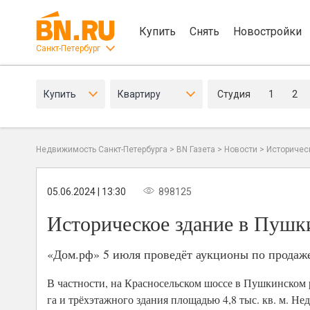
Купить
Снять
Новостройки
Санкт-Петербург
Купить
Квартиру
Студия
1
2
Недвижимость Санкт-Петербурга
>
BN Газета
>
Новости
>
Историчес
05.06.2024 | 13:30
898125
Историческое здание в Пушк
«Дом.рф» 5 июля проведёт аукционы по продаже
В частности, на Красносельском шоссе в Пушкинском 
га и трёхэтажного здания площадью 4,8 тыс. кв. м. Не