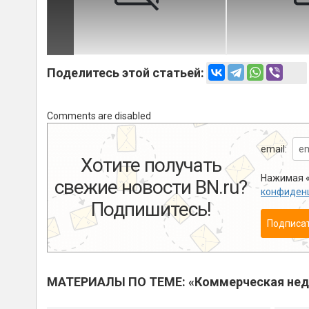
Поделитесь этой статьей:
Comments are disabled
email:
Хотите получать
Нажимая «
свежие новости BN.ru?
конфиден
Подпишитесь!
Подписа
МАТЕРИАЛЫ ПО ТЕМЕ: «Коммерческая не