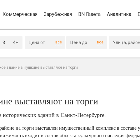
Коммерческая
Зарубежная
BN Газета
Аналитика
3
4+
всё
всё
кое здание в Пушкине выставляют на торги
ине выставляют на торги
 исторических зданий в Санкт-Петербурге.
районе на торги выставлен имущественный комплекс в составе 
движимость входит в состав объекта культурного наследия федер