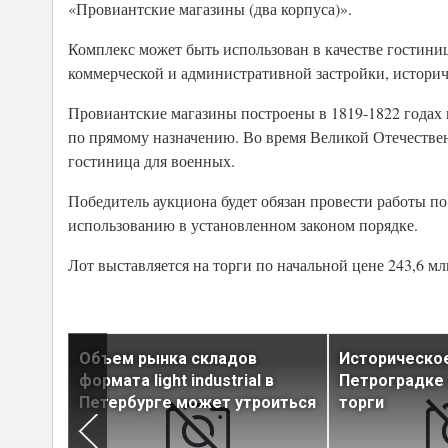
«Провиантские магазины (два корпуса)».
Комплекс может быть использован в качестве гостини
коммерческой и административной застройки, истори
Провиантские магазины построены в 1819-1822 годах 
по прямому назначению. Во время Великой Отечестве
гостиница для военных.
Победитель аукциона будет обязан провести работы по
использованию в установленном законом порядке.
Лот выставляется на торги по начальной цене 243,6 мл
ескую
Объем рынка складов
Историческое
стывают
формата light industrial в
Петроградке
Петербурге может утроиться
торги