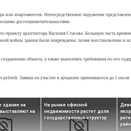
цы или апартаментов. Непосредственное окружение представлен
ческими достопримечательностями.
по проекту архитектора Василия Стасова. Большую часть време
нной войны здания были повреждены, позже восстановлены и ис
 сохранению объекта, а также выполнять требования по его сод
н рублей. Заявки на участие в аукционе принимаются до 1 июля.
 здание на
На рынке офисной
Деве
 выставляют на
недвижимости растет доля
якор
государственных структур
рите
райо