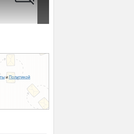
ты
и
Политикой