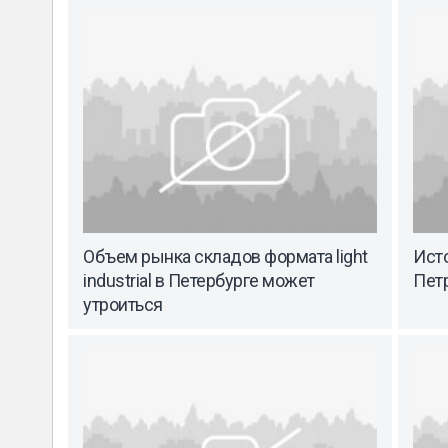
Объем рынка складов формата light
Ист
industrial в Петербурге может
Пет
утроиться