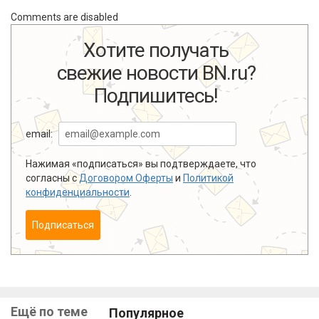
Comments are disabled
Хотите получать
свежие новости BN.ru?
Подпишитесь!
email:
Нажимая «подписаться» вы подтверждаете, что
согласны с
Договором Оферты
и
Политикой
конфиденциальности
.
Подписаться
Ещё по теме
Популярное