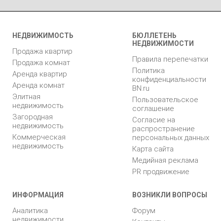
НЕДВИЖИМОСТЬ
БЮЛЛЕТЕНЬ
НЕДВИЖИМОСТИ
Продажа квартир
Правила перепечатки
Продажа комнат
Политика
Аренда квартир
конфиденциальности
Аренда комнат
BN.ru
Элитная
Пользовательское
недвижимость
соглашение
Загородная
Согласие на
недвижимость
распространение
Коммерческая
персональных данных
недвижимость
Карта сайта
Медийная реклама
PR продвижение
ИНФОРМАЦИЯ
ВОЗНИКЛИ ВОПРОСЫ
Аналитика
Форум
недвижимости