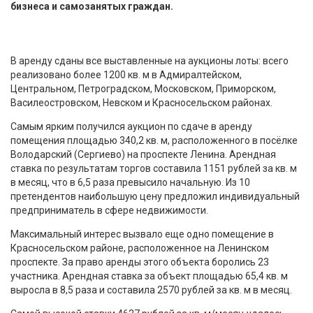
бизнеса и самозанятых граждан.
В аренду сданы все выставленные на аукционы лоты: всего
реализовано более 1200 кв. м в Адмиралтейском,
Центральном, Петроградском, Московском, Приморском,
Василеостровском, Невском и Красносельском районах.
Самым ярким получился аукцион по сдаче в аренду
помещения площадью 340,2 кв. м, расположенного в посёлке
Володарский (Сергиево) на проспекте Ленина. Арендная
ставка по результатам торгов составила 1151 рублей за кв. м
в месяц, что в 6,5 раза превысило начальную. Из 10
претендентов наибольшую цену предложил индивидуальный
предприниматель в сфере недвижимости.
Максимальный интерес вызвало еще одно помещение в
Красносельском районе, расположенное на Ленинском
проспекте. За право аренды этого объекта боролись 23
участника. Арендная ставка за объект площадью 65,4 кв. м
выросла в 8,5 раза и составила 2570 рублей за кв. м в месяц.