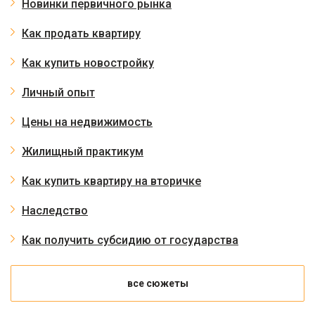
Новинки первичного рынка
Как продать квартиру
Как купить новостройку
Личный опыт
Цены на недвижимость
Жилищный практикум
Как купить квартиру на вторичке
Наследство
Как получить субсидию от государства
все сюжеты