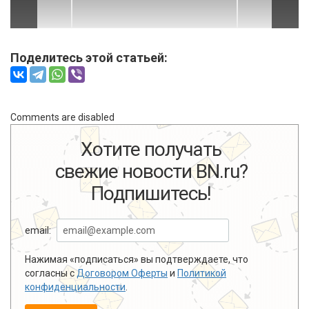
Поделитесь этой статьей:
Comments are disabled
Хотите получать
свежие новости BN.ru?
Подпишитесь!
email:
Нажимая «подписаться» вы подтверждаете, что
согласны с
Договором Оферты
и
Политикой
конфиденциальности
.