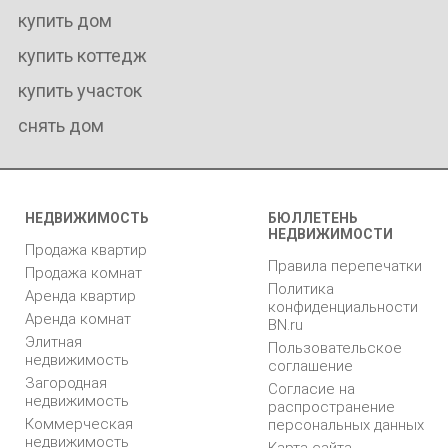
купить дом
купить коттедж
купить участок
снять дом
НЕДВИЖИМОСТЬ
БЮЛЛЕТЕНЬ
НЕДВИЖИМОСТИ
Продажа квартир
Правила перепечатки
Продажа комнат
Политика
Аренда квартир
конфиденциальности
Аренда комнат
BN.ru
Элитная
Пользовательское
недвижимость
соглашение
Загородная
Согласие на
недвижимость
распространение
Коммерческая
персональных данных
недвижимость
Карта сайта