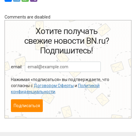
Comments are disabled
Хотите получать
свежие новости BN.ru?
Подпишитесь!
email:
Нажимая «подписаться» вы подтверждаете, что
согласны с
Договором Оферты
и
Политикой
конфиденциальности
.
Подписаться