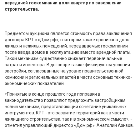
передачей госкомпании доли квартир по завершении
строительства.
Предметом аукциона является стоимость права заключения
договора КРТ с «Дом.рф», в котором также прописана доля
жилых и нежилых помещений, передаваемых госкомпании
после ввода домов в эксплуатацию вместо арендной платы.
Такой механизм существенно снижает первоначальные
затраты инвестора. В договоре также фиксируются условия
застройки, согласованные на уровне правительственной
комиссии и региональных властей в части основных технико-
экономических показателей.
«Принятые в конце прошлого года поправки в
законодательство позволяют предложить застройщикам
новый механизм, представляющий сочетание уникальных
инструментов. КРТ - это развитие территорий как в части
жилищного строительства, так и в экономическом смысле», -
отметил управляющий директор «Дом.рф» Анатолий Азизов.