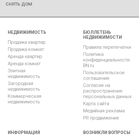
снять дом
НЕДВИЖИМОСТЬ
БЮЛЛЕТЕНЬ
НЕДВИЖИМОСТИ
Продажа квартир
Правила перепечатки
Продажа комнат
Политика
Аренда квартир
конфиденциальности
Аренда комнат
BN.ru
Элитная
Пользовательское
недвижимость
соглашение
Загородная
Согласие на
недвижимость
распространение
Коммерческая
персональных данных
недвижимость
Карта сайта
Медийная реклама
PR продвижение
ИНФОРМАЦИЯ
ВОЗНИКЛИ ВОПРОСЫ