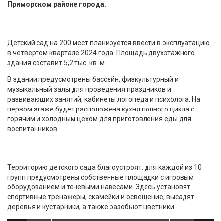
Приморском районе города.
Детский сад на 200 мест планируется ввести в эксплуатацию
в четвертом квартале 2024 года. Площадь двухэтажного
здания составит 5,2 тыс. кв. м.
В здании предусмотрены бассейн, физкультурный и
музыкальный залы для проведения праздников и
развивающих занятий, кабинеты логопеда и психолога. На
первом этаже будет расположена кухня полного цикла с
горячим и холодным цехом для приготовления еды для
воспитанников.
Территорию детского сада благоустроят: для каждой из 10
групп предусмотрены собственные площадки с игровым
оборудованием и теневыми навесами. Здесь установят
спортивные тренажеры, скамейки и освещение, высадят
деревья и кустарники, а также разобьют цветники.