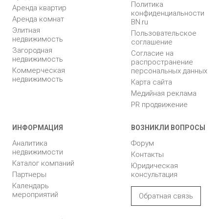
Политика
Аренда квартир
конфиденциальности
Аренда комнат
BN.ru
Элитная
Пользовательское
недвижимость
соглашение
Загородная
Согласие на
недвижимость
распространение
Коммерческая
персональных данных
недвижимость
Карта сайта
Медийная реклама
PR продвижение
ИНФОРМАЦИЯ
ВОЗНИКЛИ ВОПРОСЫ
Аналитика
Форум
недвижимости
Контакты
Каталог компаний
Юридическая
Партнеры
консультация
Календарь
мероприятий
Обратная связь