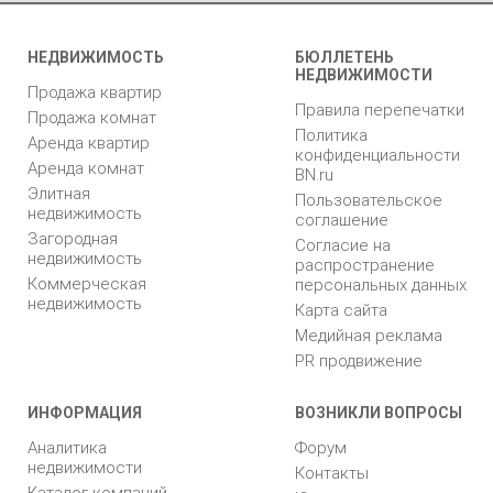
НЕДВИЖИМОСТЬ
БЮЛЛЕТЕНЬ
НЕДВИЖИМОСТИ
Продажа квартир
Правила перепечатки
Продажа комнат
Политика
Аренда квартир
конфиденциальности
Аренда комнат
BN.ru
Элитная
Пользовательское
недвижимость
соглашение
Загородная
Согласие на
недвижимость
распространение
Коммерческая
персональных данных
недвижимость
Карта сайта
Медийная реклама
PR продвижение
ИНФОРМАЦИЯ
ВОЗНИКЛИ ВОПРОСЫ
Аналитика
Форум
недвижимости
Контакты
Каталог компаний