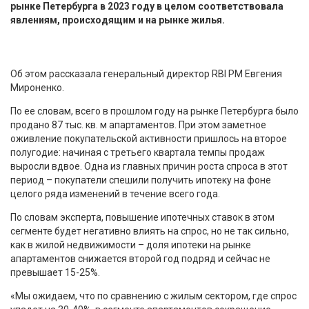
рынке Петербурга в 2023 году в целом соответствовала
явлениям, происходящим и на рынке жилья.
Об этом рассказала генеральный директор RBI PM Евгения
Мироненко.
По ее словам, всего в прошлом году на рынке Петербурга было
продано 87 тыс. кв. м апартаментов. При этом заметное
оживление покупательской активности пришлось на второе
полугодие: начиная с третьего квартала темпы продаж
выросли вдвое. Одна из главных причин роста спроса в этот
период – покупатели спешили получить ипотеку на фоне
целого ряда изменений в течение всего года.
По словам эксперта, повышение ипотечных ставок в этом
сегменте будет негативно влиять на спрос, но не так сильно,
как в жилой недвижимости – доля ипотеки на рынке
апартаментов снижается второй год подряд и сейчас не
превышает 15-25%.
«Мы ожидаем, что по сравнению с жилым сектором, где спрос