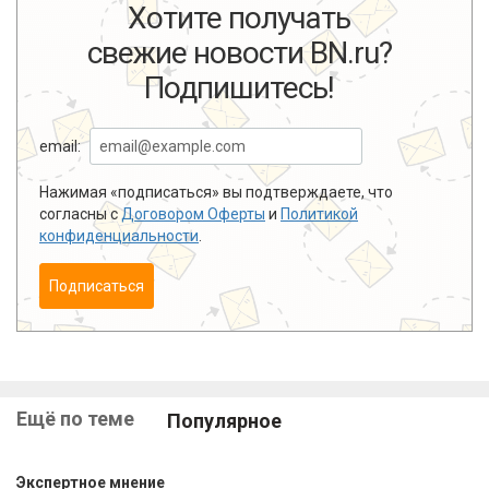
Хотите получать
свежие новости BN.ru?
Подпишитесь!
email:
Нажимая «подписаться» вы подтверждаете, что
согласны с
Договором Оферты
и
Политикой
конфиденциальности
.
Подписаться
Ещё по теме
Популярное
Экспертное мнение