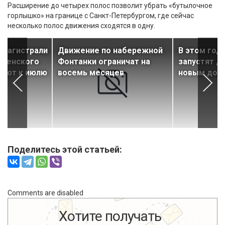
Расширение до четырех полос позволит убрать «бутылочное
горлышко» на границе с Санкт-Петербургом, где сейчас
несколько полос движения сходятся в одну.
 магистрали
Движение по набережной
В этом год
оленского
Фонтанки ограничат на
запустят д
тают к июлю
восемь месяцев
новым дор
Поделитесь этой статьей:
Comments are disabled
Хотите получать