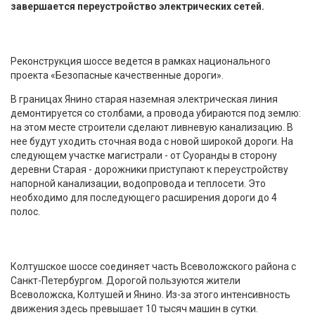
завершается переустройство электрических сетей.
Реконструкция шоссе ведется в рамках национального
проекта «Безопасные качественные дороги».
В границах Янино старая наземная электрическая линия
демонтируется со столбами, а провода убираются под землю:
на этом месте строители сделают ливневую канализацию. В
нее будут уходить сточная вода с новой широкой дороги. На
следующем участке магистрали - от Суоранды в сторону
деревни Старая - дорожники приступают к переустройству
напорной канализации, водопровода и теплосети. Это
необходимо для последующего расширения дороги до 4
полос.
Колтушское шоссе соединяет часть Всеволожского района с
Санкт-Петербургом. Дорогой пользуются жители
Всеволожска, Колтушей и Янино. Из-за этого интенсивность
движения здесь превышает 10 тысяч машин в сутки.