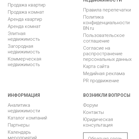
Продажа квартир
Правила перепечатки
Продажа комнат
Политика
Аренда квартир
конфиденциальности
Аренда комнат
BN.ru
Элитная
Пользовательское
недвижимость
соглашение
Загородная
Согласие на
недвижимость
распространение
Коммерческая
персональных данных
недвижимость
Карта сайта
Медийная реклама
PR продвижение
ИНФОРМАЦИЯ
ВОЗНИКЛИ ВОПРОСЫ
Аналитика
Форум
недвижимости
Контакты
Каталог компаний
Юридическая
Партнеры
консультация
Календарь
мероприятий
Обратная связь