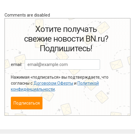
Comments are disabled
Хотите получать
свежие новости BN.ru?
Подпишитесь!
email:
Нажимая «подписаться» вы подтверждаете, что
согласны с
Договором Оферты
и
Политикой
конфиденциальности
.
Подписаться