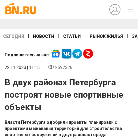
|
|
|
|
СЕГОДНЯ
НОВОСТИ
СТАТЬИ
РЫНОК ЖИЛЬЯ
ЗА
Подпишитесь на нас:
22.11.2023 | 11:15
2597326
В двух районах Петербурга
построят новые спортивные
объекты
Власти Петербурга одобрили проекты планировки с
проектами межевания территорий для строительства
спортивных сооружений в двух районах города.