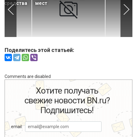
е средства
мест
Поделитесь этой статьей:
Comments are disabled
Хотите получать
свежие новости BN.ru?
Подпишитесь!
email: