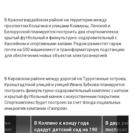
В Красногвардейском районе на территории между
проспектом Косыгина и улицами Коммуны, Ленской и
Белорусской планируется построить два спорткомплекса -
крытый футбольный и физкультурно-оздоровительный с
бассейном и спортивными залами. Рядом разместят гараж
почти на 500 машиномест и трансформаторную подстанцию
для обеспечения новых объектов электроэнергией.
В Кировском районе между дорогой на Турухтанные острова,
Кронштадтской улицей и улицей Ивана Зубкова планируется
построить физкультурно-оздоровительный комплекс с катком
и крытый футбольный манеж с искусственным покрытием.
Спорткомплекс будет построен за счет Фонда социальных
инициатив компании «Газпром».
йство
В Колпино к концу года
В двух рай
делят
сдадут детский сад на 190
построят 