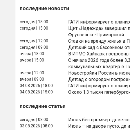
последние новости
ГАТИ информирует о планир
сегодня | 18:00
Щит «Надежда» завершил п
сегодня | 15:00
Фрунзенско-Приморской
Ставки на аренду жилья в 
сегодня | 12:00
Детский сад с бассейном о
сегодня | 09:00
В ИТМО Хайпарк построены
вчера | 18:00
С начала 2026 года более 
вчера | 15:00
коммунальных квартир в П
Новостройки России в июле
вчера | 12:00
Детсад с огородом построе
вчера | 09:00
ГАТИ информирует о планир
04.08.2026 | 18:00
Около 1,3 тысяч петербургс
04.08.2026 | 15:00
последние статьи
Июль без премьер: девелоп
сегодня | 08:00
Июль – на дворе пусто, да и
03.08.2026 | 08:00