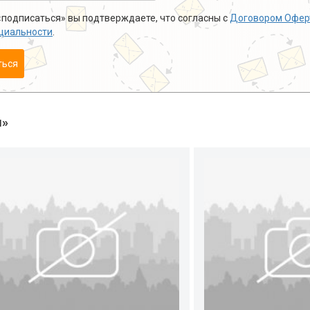
подписаться» вы подтверждаете, что согласны с
Договором Офер
циальности
.
ться
ы»