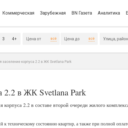
Коммерческая
Зарубежная
BN Газета
Аналитика
3
4+
всё
всё
 заселение корпуса 2.2 в ЖК Svetlana Park
 2.2 в ЖК Svetlana Park
я корпуса 2.2 в составе второй очереди жилого комплекс
й к техническому состоянию квартир, а также при полной опла