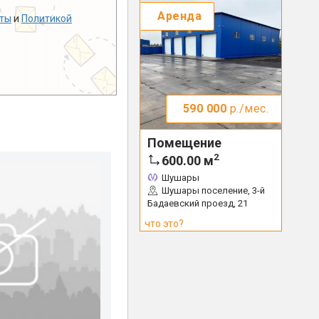
Аренда
ты
и
Политикой
590 000
р./мес.
Помещение
2
600.00
м
Шушары
Шушары поселение, 3-й
Бадаевский проезд, 21
что это?