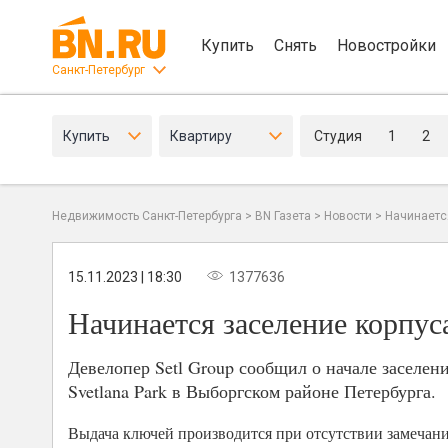
Купить
Снять
Новостройки
Санкт-Петербург
Купить
Квартиру
Студия
1
2
Недвижимость Санкт-Петербурга
>
BN Газета
>
Новости
>
Начинается
15.11.2023 | 18:30
1377636
Начинается заселение корпуса
Девелопер Setl Group сообщил о начале заселени
Svetlana Park в Выборгском районе Петербурга.
Выдача ключей производится при отсутствии замечани