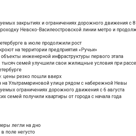
уемых закрытиях и ограничениях дорожного движения с 8 
роходку Невско-Василеостровской линии метро и продолж
Петербурге в июле продолжили рост
ткроют на территории предприятия «Ручьи»
 объекты инженерной инфраструктуры первого этапа
3,3 тысяч семей улучшили свои жилищные условия при расс
етербурге
: цены резко пошли вверх
н на Ультрамариновой улице рядом с набережной Невы
уемых ограничениях дорожного движения с 6 августа
ких семей получили квартиры от города с начала года
еры легли на дно
 в поле негусто