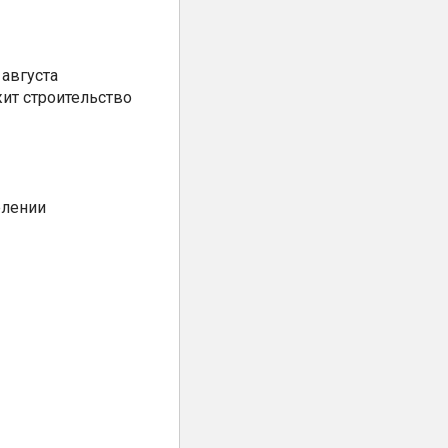
августа
ит строительство
елении