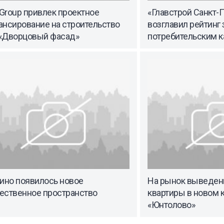
 Group привлек проектное
«Главстрой Санкт-
ансирование на строительство
возглавил рейтинг
«Дворцовый фасад»
потребительским 
нино появилось новое
На рынок выведе
ественное пространство
квартиры в новом 
«Юнтолово»