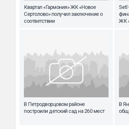
Квартал «Гармония» ЖК «Новое
Setl
Сертолово» получил заключение о
фин
соответствии
ЖК 
В Петродворцовом районе
В Я
построили детский сад на 260 мест
общ