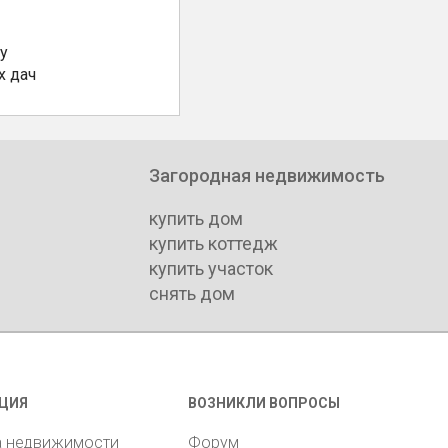
у
х дач
Загородная недвижимость
купить дом
купить коттедж
купить участок
снять дом
ЦИЯ
ВОЗНИКЛИ ВОПРОСЫ
а недвижимости
Форум