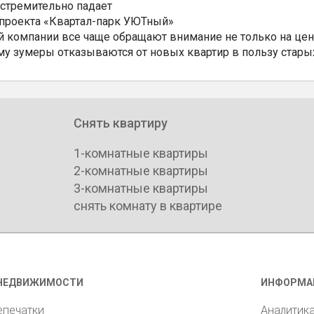
 стремительно падает
 проекта «Квартал-парк УЮТный»
 компании все чаще обращают внимание не только на цен
му зумеры отказываются от новых квартир в пользу стары
Снять квартиру
1-комнатные квартиры
2-комнатные квартиры
3-комнатные квартиры
снять комнату в квартире
НЕДВИЖИМОСТИ
ИНФОРМА
епечатки
Аналитик