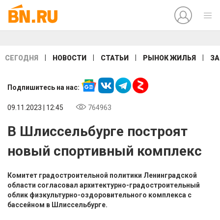
|
|
|
|
СЕГОДНЯ
НОВОСТИ
СТАТЬИ
РЫНОК ЖИЛЬЯ
ЗА
Подпишитесь на нас:
09.11.2023 | 12:45
764963
В Шлиссельбурге построят
новый спортивный комплекс
Комитет градостроительной политики Ленинградской
области согласовал архитектурно-градостроительный
облик физкультурно-оздоровительного комплекса с
бассейном в Шлиссельбурге.