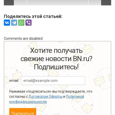
Поделитесь этой статьей:
Comments are disabled
Хотите получать
свежие новости BN.ru?
Подпишитесь!
email:
Нажимая «подписаться» вы подтверждаете, что
согласны с
Договором Оферты
и
Политикой
конфиденциальности
.
Подписаться